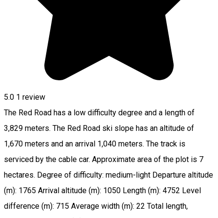
5.0
1 review
The Red Road has a low difficulty degree and a length of
3,829 meters. The Red Road ski slope has an altitude of
1,670 meters and an arrival 1,040 meters. The track is
serviced by the cable car. Approximate area of the plot is 7
hectares. Degree of difficulty: medium-light Departure altitude
(m): 1765 Arrival altitude (m): 1050 Length (m): 4752 Level
difference (m): 715 Average width (m): 22 Total length,