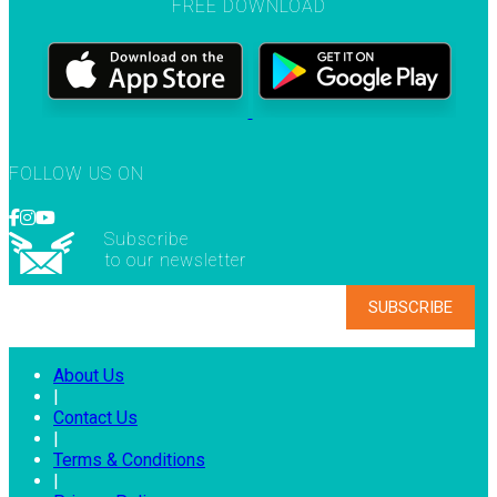
FREE DOWNLOAD
FOLLOW US ON
Subscribe
to our newsletter
About Us
|
Contact Us
|
Terms & Conditions
|