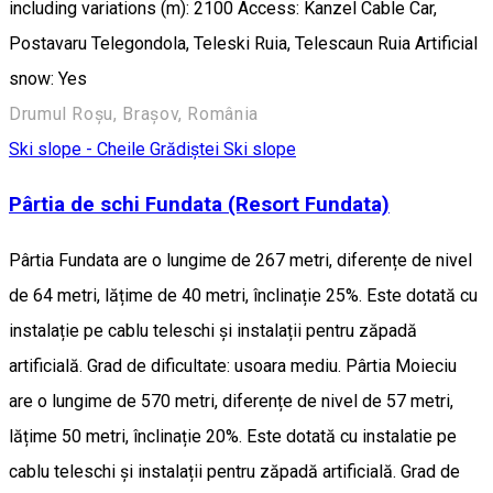
including variations (m): 2100 Access: Kanzel Cable Car,
Postavaru Telegondola, Teleski Ruia, Telescaun Ruia Artificial
snow: Yes
Drumul Roșu, Brașov, România
Ski slope - Cheile Grădiștei
Ski slope
Pârtia de schi Fundata (Resort Fundata)
Pârtia Fundata are o lungime de 267 metri, diferențe de nivel
de 64 metri, lățime de 40 metri, înclinație 25%. Este dotată cu
instalație pe cablu teleschi și instalații pentru zăpadă
artificială. Grad de dificultate: usoara mediu. Pârtia Moieciu
are o lungime de 570 metri, diferențe de nivel de 57 metri,
lățime 50 metri, înclinație 20%. Este dotată cu instalatie pe
cablu teleschi și instalații pentru zăpadă artificială. Grad de