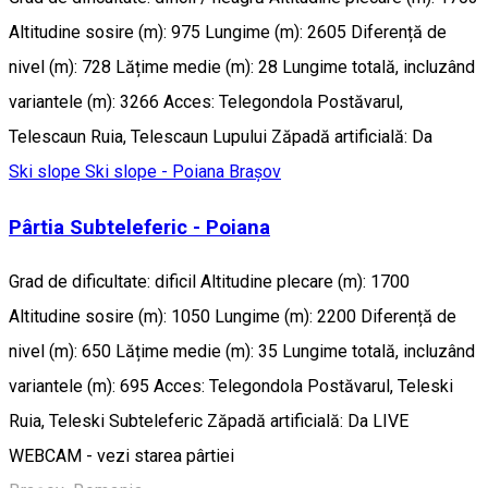
Altitudine sosire (m): 975 Lungime (m): 2605 Diferență de
nivel (m): 728 Lățime medie (m): 28 Lungime totală, incluzând
variantele (m): 3266 Acces: Telegondola Postăvarul,
Telescaun Ruia, Telescaun Lupului Zăpadă artificială: Da
Ski slope
Ski slope - Poiana Brașov
Pârtia Subteleferic - Poiana
Grad de dificultate: dificil Altitudine plecare (m): 1700
Altitudine sosire (m): 1050 Lungime (m): 2200 Diferență de
nivel (m): 650 Lățime medie (m): 35 Lungime totală, incluzând
variantele (m): 695 Acces: Telegondola Postăvarul, Teleski
Ruia, Teleski Subteleferic Zăpadă artificială: Da LIVE
WEBCAM - vezi starea pârtiei