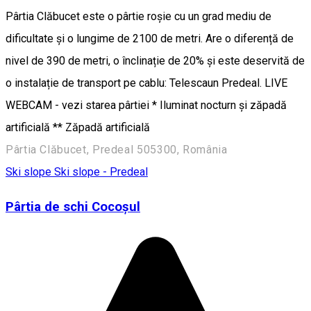
Pârtia Clăbucet este o pârtie roșie cu un grad mediu de
dificultate și o lungime de 2100 de metri. Are o diferență de
nivel de 390 de metri, o înclinație de 20% și este deservită de
o instalație de transport pe cablu: Telescaun Predeal. LIVE
WEBCAM - vezi starea pârtiei * Iluminat nocturn și zăpadă
artificială ** Zăpadă artificială
Pârtia Clăbucet, Predeal 505300, România
Ski slope
Ski slope - Predeal
Pârtia de schi Cocoșul