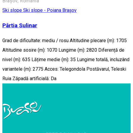
Brașov, Romania
Ski slope
Ski slope - Poiana Brașov
Pârtia Sulinar
Grad de dificultate: mediu / rosu Altitudine plecare (m): 1705
Altitudine sosire (m): 1070 Lungime (m): 2820 Diferență de
nivel (m): 635 Lățime medie (m): 35 Lungime totală, incluzând
variantele (m): 2775 Acces: Telegondola Postăvarul, Teleski
Ruia Zăpadă artificială: Da