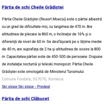
Pârtia de schi Cheile Grădiștei
Pârtia Cheile Grădiștei (Resort Moeciu) este o pârtie albastră
cu un grad de dificultate mic, cu lungimea de 470 m. Are
altitudinea de plecare la 860 m, o înclinație de 16% și o
diferență de nivel de 60 m. Se desfășoară pe o lățime medie
de 40 m, are suprafața de 2 ha și altitudinea de sosire la 800
m. Capacitatea pârtiei este de 450-500 de persoane. Dispune
de instalație nocturnă și teleski monopost. Pârtia Cheile
Grădiștei este omologată de Ministerul Turismului.
Comuna Fundata, 507070, România
Ski slope
Ski slope - Predeal
Pârtia de schi Clăbucet