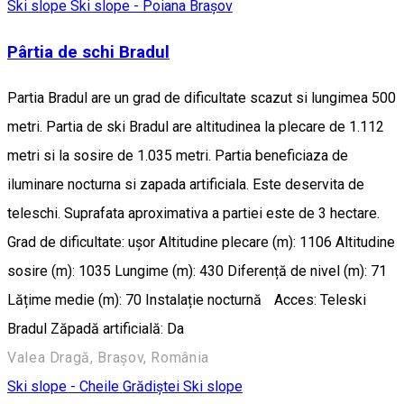
Ski slope
Ski slope - Poiana Brașov
Pârtia de schi Bradul
Partia Bradul are un grad de dificultate scazut si lungimea 500
metri. Partia de ski Bradul are altitudinea la plecare de 1.112
metri si la sosire de 1.035 metri. Partia beneficiaza de
iluminare nocturna si zapada artificiala. Este deservita de
teleschi. Suprafata aproximativa a partiei este de 3 hectare.
Grad de dificultate: ușor Altitudine plecare (m): 1106 Altitudine
sosire (m): 1035 Lungime (m): 430 Diferență de nivel (m): 71
Lățime medie (m): 70 Instalație nocturnă Acces: Teleski
Bradul Zăpadă artificială: Da
Valea Dragă, Brașov, România
Ski slope - Cheile Grădiștei
Ski slope