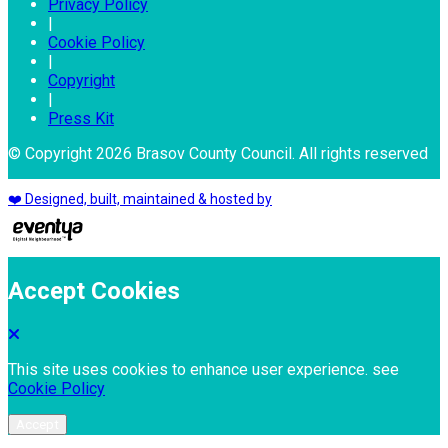
Privacy Policy
|
Cookie Policy
|
Copyright
|
Press Kit
© Copyright 2026 Brasov County Council. All rights reserved
❤️ Designed, built, maintained & hosted by
Accept Cookies
This site uses cookies to enhance user experience. see
Cookie Policy
Accept