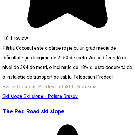
1.0
1 review
Pârtia Cocoșul este o pârtie roșie cu un grad mediu de
dificultate și o lungime de 2250 de metri. Are o diferență de
nivel de 394 de metri, o înclinație de 18% și este deservită de
o instalație de transport pe cablu: Telescaun Predeal.
Pârtia Cocoșul, Predeal 505300, România
Ski slope
Ski slope - Poiana Brașov
The Red Road ski slope