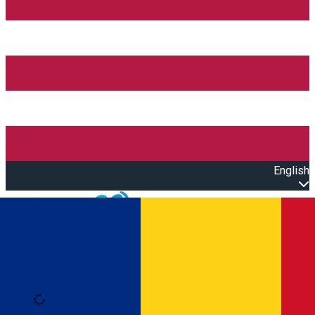
English
Open main menu
Loading