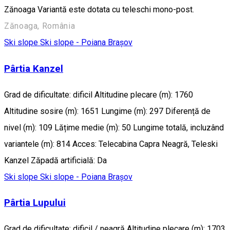
Zănoaga Variantă este dotata cu teleschi mono-post.
Zănoaga, România
Ski slope
Ski slope - Poiana Brașov
Pârtia Kanzel
Grad de dificultate: dificil Altitudine plecare (m): 1760
Altitudine sosire (m): 1651 Lungime (m): 297 Diferență de
nivel (m): 109 Lățime medie (m): 50 Lungime totală, incluzând
variantele (m): 814 Acces: Telecabina Capra Neagră, Teleski
Kanzel Zăpadă artificială: Da
Ski slope
Ski slope - Poiana Brașov
Pârtia Lupului
Grad de dificultate: dificil / neagră Altitudine plecare (m): 1703