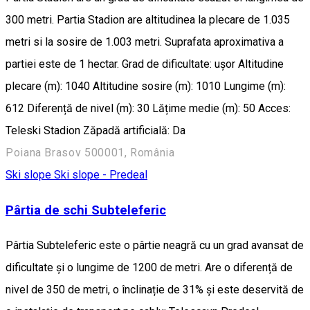
300 metri. Partia Stadion are altitudinea la plecare de 1.035
metri si la sosire de 1.003 metri. Suprafata aproximativa a
partiei este de 1 hectar. Grad de dificultate: ușor Altitudine
plecare (m): 1040 Altitudine sosire (m): 1010 Lungime (m):
612 Diferență de nivel (m): 30 Lățime medie (m): 50 Acces:
Teleski Stadion Zăpadă artificială: Da
Poiana Brasov 500001, România
Ski slope
Ski slope - Predeal
Pârtia de schi Subteleferic
Pârtia Subteleferic este o pârtie neagră cu un grad avansat de
dificultate și o lungime de 1200 de metri. Are o diferență de
nivel de 350 de metri, o înclinație de 31% și este deservită de