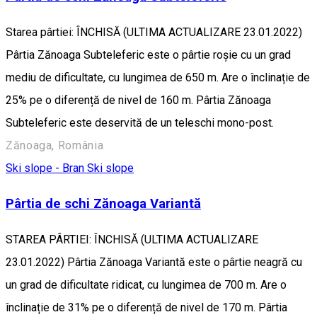
Starea pârtiei: ÎNCHISĂ (ULTIMA ACTUALIZARE 23.01.2022)
Pârtia Zănoaga Subteleferic este o pârtie roșie cu un grad
mediu de dificultate, cu lungimea de 650 m. Are o înclinație de
25% pe o diferență de nivel de 160 m. Pârtia Zănoaga
Subteleferic este deservită de un teleschi mono-post.
Zănoaga, România
Ski slope - Bran
Ski slope
Pârtia de schi Zănoaga Variantă
STAREA PÂRTIEI: ÎNCHISĂ (ULTIMA ACTUALIZARE
23.01.2022) Pârtia Zănoaga Variantă este o pârtie neagră cu
un grad de dificultate ridicat, cu lungimea de 700 m. Are o
înclinație de 31% pe o diferență de nivel de 170 m. Pârtia