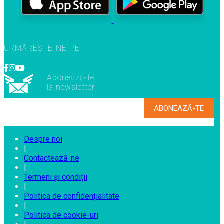
URMĂREȘTE-NE PE
Abonează-te
la newsletter
Despre noi
|
Contactează-ne
|
Termeni și condiții
|
Politica de confidențialitate
|
Politica de cookie-uri