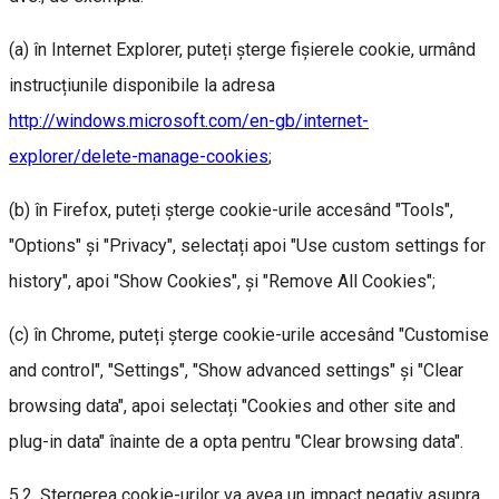
(a) în Internet Explorer, puteți șterge fișierele cookie, urmând
instrucțiunile disponibile la adresa
http://windows.microsoft.com/en-gb/internet-
explorer/delete-manage-cookies
;
(b) în Firefox, puteți șterge cookie-urile accesând "Tools",
"Options" și "Privacy", selectați apoi "Use custom settings for
history", apoi "Show Cookies", și "Remove All Cookies";
(c) în Chrome, puteți șterge cookie-urile accesând "Customise
and control", "Settings", "Show advanced settings" și "Clear
browsing data", apoi selectați "Cookies and other site and
plug-in data" înainte de a opta pentru "Clear browsing data".
5.2. Ștergerea cookie-urilor va avea un impact negativ asupra