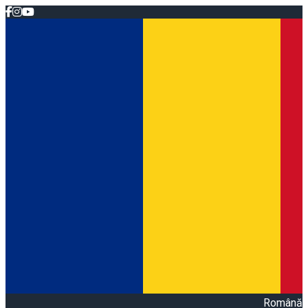
Română