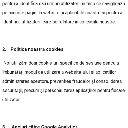
pentru a identifica sau urmări utilizatorii în timp ce navighează
pe anumite pagini în website și aplicațiile noastre și pentru a
identifica utilizatorii care se reîntorc în aplicațiile noastre.
2. Politica noastră cookies
Noi utilizăm doar cookie-uri specifice de sesiune pentru a
îmbunătăți modul de utilizare a website-ului și aplicațiilor,
administrarea acestora, prevenirea fraudelor și consolidarea
securității, precum și personalizarea aplicațiilor pentru fiecare
utilizator.
3. Apeluri către Google Analytics