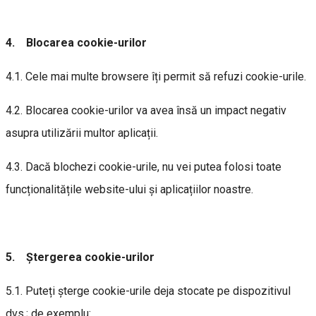
4. Blocarea cookie-urilor
4.1. Cele mai multe browsere îți permit să refuzi cookie-urile.
4.2. Blocarea cookie-urilor va avea însă un impact negativ
asupra utilizării multor aplicații.
4.3. Dacă blochezi cookie-urile, nu vei putea folosi toate
funcționalitățile website-ului și aplicațiilor noastre.
5. Ștergerea cookie-urilor
5.1. Puteți șterge cookie-urile deja stocate pe dispozitivul
dvs.; de exemplu: