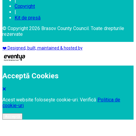
|
Copyright
|
Kit de presă
© Copyright 2026 Brasov County Council. Toate drepturile
rezervate
❤️ Designed, built, maintained & hosted by
Acceptă Cookies
Acest website folosește cookie-uri. Verifică
Politica de
cookie-uri
Acceptă