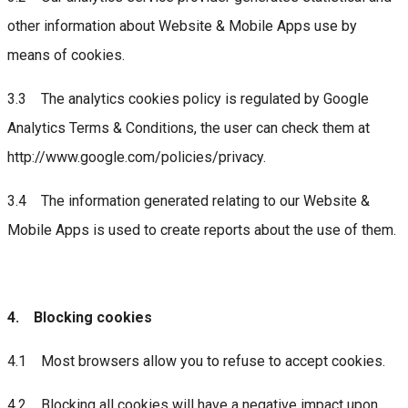
other information about Website & Mobile Apps use by
means of cookies.
3.3 The analytics cookies policy is regulated by Google
Analytics Terms & Conditions, the user can check them at
http://www.google.com/policies/privacy.
3.4 The information generated relating to our Website &
Mobile Apps is used to create reports about the use of them.
4. Blocking cookies
4.1 Most browsers allow you to refuse to accept cookies.
4.2 Blocking all cookies will have a negative impact upon