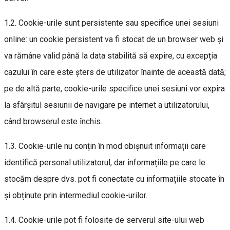
1.2. Cookie-urile sunt persistente sau specifice unei sesiuni
online: un cookie persistent va fi stocat de un browser web și
va rămâne valid până la data stabilită să expire, cu excepția
cazului în care este șters de utilizator înainte de această dată;
pe de altă parte, cookie-urile specifice unei sesiuni vor expira
la sfârșitul sesiunii de navigare pe internet a utilizatorului,
când browserul este închis.
1.3. Cookie-urile nu conțin în mod obișnuit informații care
identifică personal utilizatorul, dar informațiile pe care le
stocăm despre dvs. pot fi conectate cu informațiile stocate în
și obținute prin intermediul cookie-urilor.
1.4. Cookie-urile pot fi folosite de serverul site-ului web