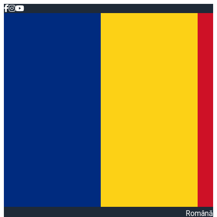
Română