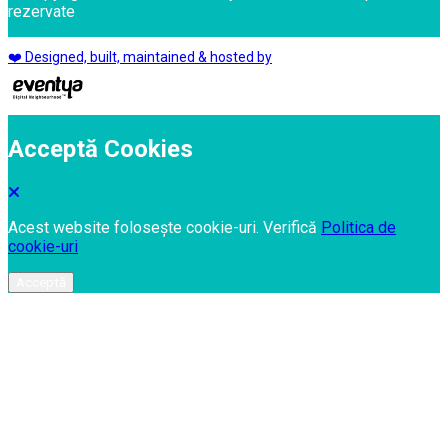
rezervate
❤️ Designed, built, maintained & hosted by
Acceptă Cookies
Acest website folosește cookie-uri. Verifică
Politica de
cookie-uri
Acceptă