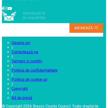
Abonează-te
la newsletter
Despre noi
|
Contactează-ne
|
Termeni și condiții
|
Politica de confidențialitate
|
Politica de cookie-uri
|
Copyright
|
Kit de presă
© Copyright 2026 Brasov County Council. Toate drepturile