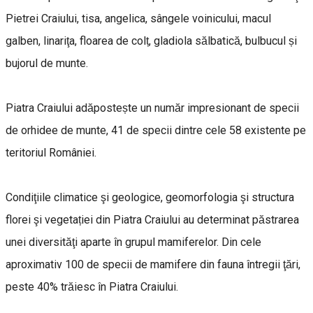
Pietrei Craiului, tisa, angelica, sângele voinicului, macul
galben, linariţa, floarea de colț, gladiola sălbatică, bulbucul și
bujorul de munte.
Piatra Craiului adăpostește un număr impresionant de specii
de orhidee de munte, 41 de specii dintre cele 58 existente pe
teritoriul României.
Condiţiile climatice şi geologice, geomorfologia şi structura
florei şi vegetației din Piatra Craiului au determinat păstrarea
unei diversităţi aparte în grupul mamiferelor. Din cele
aproximativ 100 de specii de mamifere din fauna întregii ţări,
peste 40% trăiesc în Piatra Craiului.