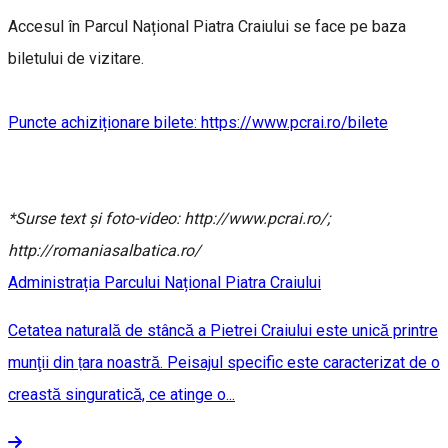
Accesul în Parcul Național Piatra Craiului se face pe baza
biletului de vizitare.
Puncte achiziționare bilete: https://www.pcrai.ro/bilete
*Surse text și foto-video: http://www.pcrai.ro/;
http://romaniasalbatica.ro/
Administrația Parcului Național Piatra Craiului
Cetatea naturală de stâncă a Pietrei Craiului este unică printre
munţii din țara noastră. Peisajul specific este caracterizat de o
creastă singuratică, ce atinge o...