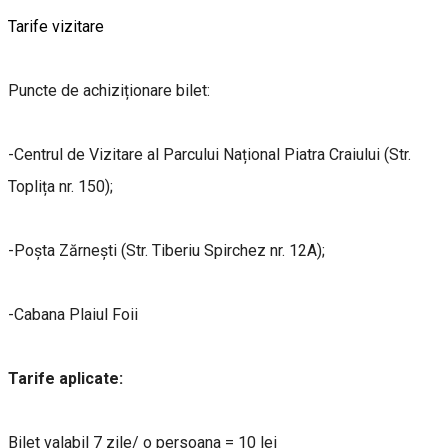
Tarife vizitare
Puncte de achiziționare bilet:
-Centrul de Vizitare al Parcului Național Piatra Craiului (Str.
Toplița nr. 150);
-Poșta Zărnești (Str. Tiberiu Spirchez nr. 12A);
-Cabana Plaiul Foii
Tarife aplicate:
Bilet valabil 7 zile/ o persoana = 10 lei