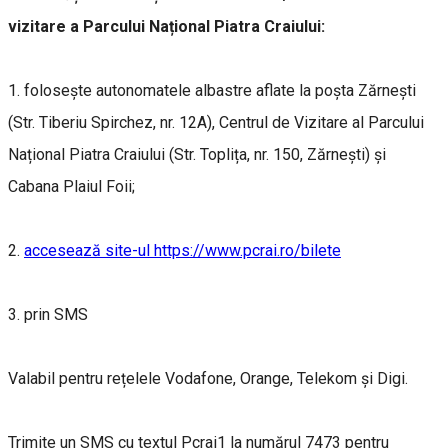
vizitare a Parcului Național Piatra Craiului:
1. folosește autonomatele albastre aflate la poșta Zărnești
(Str. Tiberiu Spirchez, nr. 12A), Centrul de Vizitare al Parcului
Național Piatra Craiului (Str. Toplița, nr. 150, Zărnești) și
Cabana Plaiul Foii;
2.
accesează site-ul https://www.pcrai.ro/bilete
3. prin SMS
Valabil pentru rețelele Vodafone, Orange, Telekom și Digi.
Trimite un SMS cu textul Pcrai1 la numărul 7473 pentru