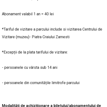
Abonament valabil 1 an = 40 lei
*Tariful de vizitare a parcului include si vizitarea Centrului de
Vizitare (muzeu)- Piatra Craiului Zarnesti
*Excepții de la plata tarifului de vizitare:
- persoanele cu vârsta sub 14 ani
- persoanele din comunitățile limitrofe parcului
Modalități de achiziționare a biletului/abonamentului de