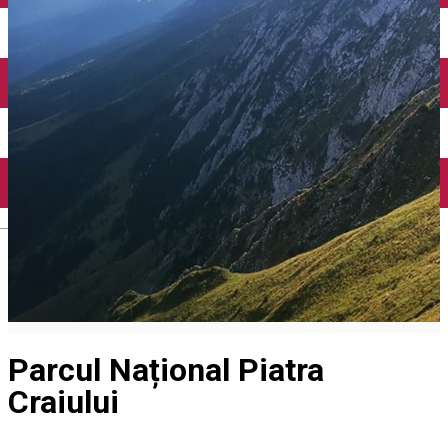
English
Parcul Național Piatra
Craiului