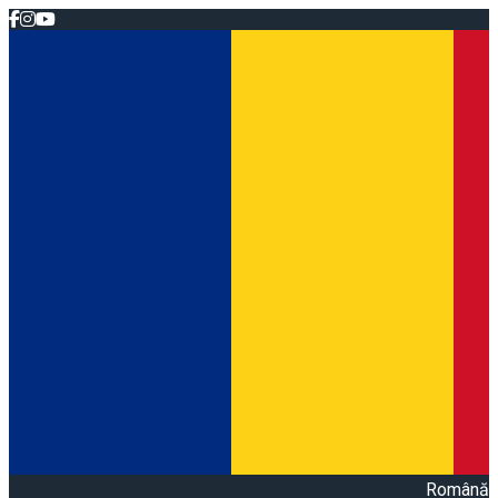
Română