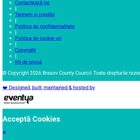
Contactează-ne
|
Termeni și condiții
|
Politica de confidențialitate
|
Politica de cookie-uri
|
Copyright
|
Kit de presă
© Copyright 2026 Brasov County Council. Toate drepturile reze
❤️ Designed, built, maintained & hosted by
Acceptă Cookies