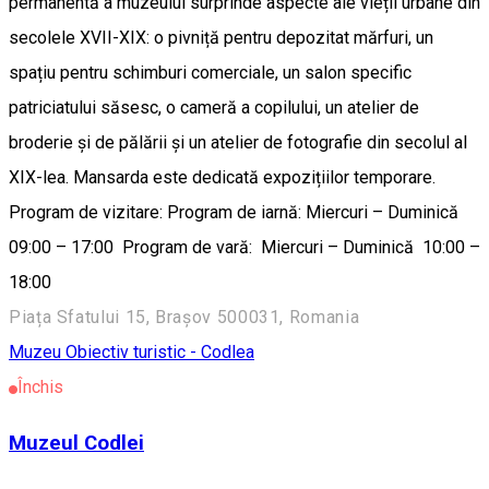
permanentă a muzeului surprinde aspecte ale vieții urbane din
secolele XVII-XIX: o pivniță pentru depozitat mărfuri, un
spațiu pentru schimburi comerciale, un salon specific
patriciatului săsesc, o cameră a copilului, un atelier de
broderie și de pălării și un atelier de fotografie din secolul al
XIX-lea. Mansarda este dedicată expozițiilor temporare.
Program de vizitare: Program de iarnă: Miercuri – Duminică
09:00 – 17:00 Program de vară: Miercuri – Duminică 10:00 –
18:00
Piața Sfatului 15, Brașov 500031, Romania
Muzeu
Obiectiv turistic - Codlea
Închis
Muzeul Codlei