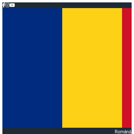
Română