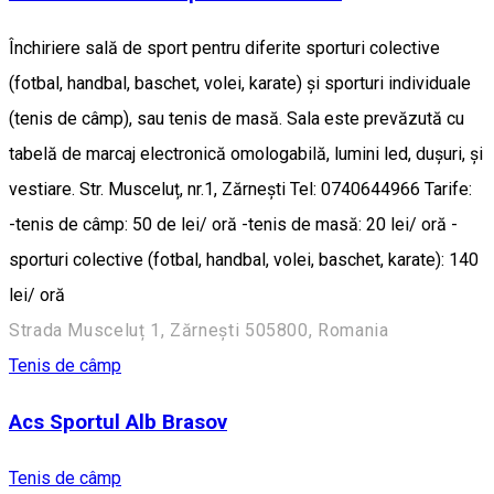
Închiriere sală de sport pentru diferite sporturi colective
(fotbal, handbal, baschet, volei, karate) și sporturi individuale
(tenis de câmp), sau tenis de masă. Sala este prevăzută cu
tabelă de marcaj electronică omologabilă, lumini led, dușuri, și
vestiare. Str. Musceluț, nr.1, Zărnești Tel: 0740644966 Tarife:
-tenis de câmp: 50 de lei/ oră -tenis de masă: 20 lei/ oră -
sporturi colective (fotbal, handbal, volei, baschet, karate): 140
lei/ oră
Strada Musceluț 1, Zărnești 505800, Romania
Tenis de câmp
Acs Sportul Alb Brasov
Tenis de câmp