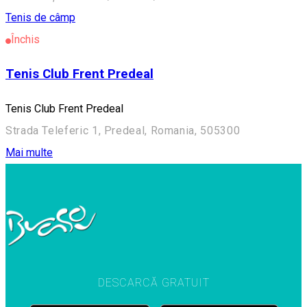
Tenis de câmp
Închis
Tenis Club Frent Predeal
Tenis Club Frent Predeal
Strada Teleferic 1, Predeal, Romania, 505300
Mai multe
DESCARCĂ GRATUIT