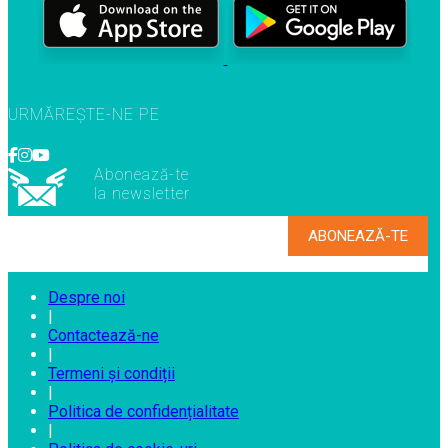
URMĂREȘTE-NE PE
Abonează-te
la newsletter
Despre noi
|
Contactează-ne
|
Termeni și condiții
|
Politica de confidențialitate
|