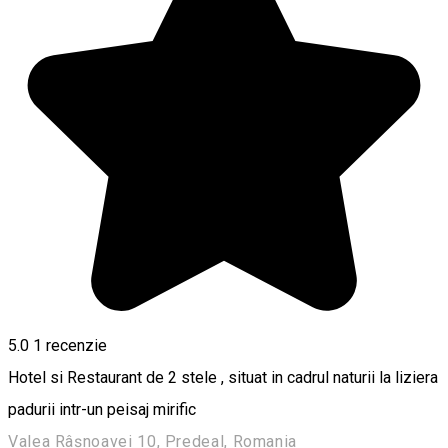
5.0
1 recenzie
Hotel si Restaurant de 2 stele , situat in cadrul naturii la liziera
padurii intr-un peisaj mirific
Valea Râșnoavei 10, Predeal, Romania