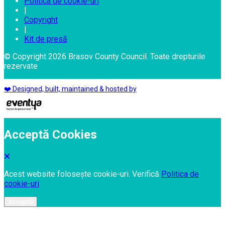
Politica de cookie-uri
|
Copyright
|
Kit de presă
© Copyright 2026 Brasov County Council. Toate drepturile
rezervate
❤️ Designed, built, maintained & hosted by
Acceptă Cookies
Acest website folosește cookie-uri. Verifică
Politica de
cookie-uri
Acceptă