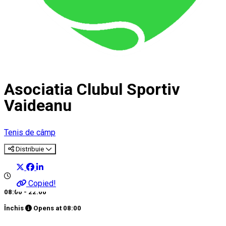
Asociatia Clubul Sportiv
Vaideanu
Tenis de câmp
Distribuie
Copied!
08:00 - 22:00
Închis
Opens at
08:00