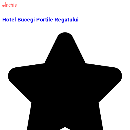
Închis
Hotel Bucegi Portile Regatului