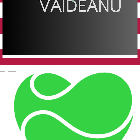
English