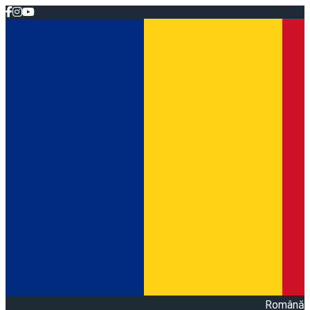
Română