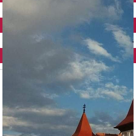
English