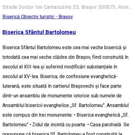
Strada Doctor Ion Cantacuzino 25, Brașov 500073, Romania
Biserică
Obiectiv turistic - Brașov
Biserica Sfântul Bartolomeu
Biserica Sfântul Bartolomeu este cea mai veche biserică și
totodată cea mai veche clădire din Brașov, fiind construită în
secolul al XIII-lea și suferind modificări substanțiale în
secolul al XV-lea. Biserica, de confesiune evanghelică-
luterană, este situată în cartierul Brașovechi și face parte
dintr-un ansamblu de monumente istorice sub numele de
Ansamblul bisericii evanghelice „Sf. Bartolomeu”. Ansamblul
este compus din trei monumente: • Biserica evanghelică „Sf.
Bartolomeu” • Zidul de incintă cu poarta • Casa parohială Se
presupune că biserica Sf. Bartolomeu a fost construită la