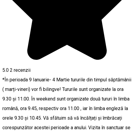
5.0
2
recenzii
*În perioada 9 Ianuarie- 4 Martie tururile din timpul săptămânii
( marți-vineri) vor fi bilingve! Tururile sunt organizate la ora
9.30 și 11.00. În weekend sunt organizate două tururi în limba
română, ora 9.45, respectiv ora 11.00 , iar în limba engleză la
orele 9.30 și 10.45. Vă sfătuim să vă încălțați și îmbrăcați
corespunzător acestei perioade a anului. Vizita în sanctuar se