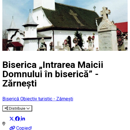
Biserica „Intrarea Maicii
Domnului în biserică” -
Zărnești
Biserică
Obiectiv turistic - Zărnești
Distribuie
Copied!