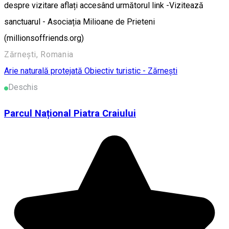
despre vizitare aflați accesând următorul link -Vizitează
sanctuarul - Asociația Milioane de Prieteni
(millionsoffriends.org)
Zărnești, Romania
Arie naturală protejată
Obiectiv turistic - Zărnești
Deschis
Parcul Național Piatra Craiului