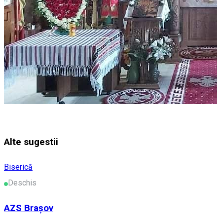
Alte sugestii
Biserică
Deschis
AZS Brașov