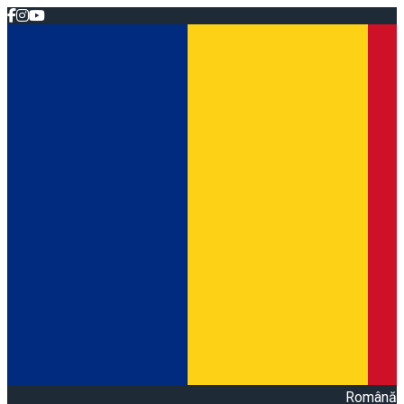
Română