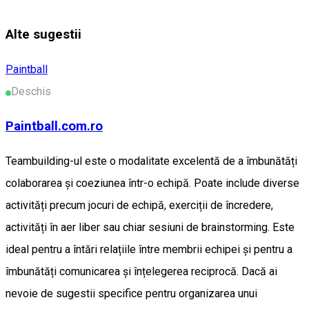
Alte sugestii
Paintball
Deschis
Paintball.com.ro
Teambuilding-ul este o modalitate excelentă de a îmbunătăți
colaborarea și coeziunea într-o echipă. Poate include diverse
activități precum jocuri de echipă, exerciții de încredere,
activități în aer liber sau chiar sesiuni de brainstorming. Este
ideal pentru a întări relațiile între membrii echipei și pentru a
îmbunătăți comunicarea și înțelegerea reciprocă. Dacă ai
nevoie de sugestii specifice pentru organizarea unui