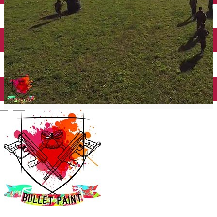
English