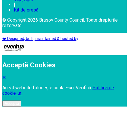
|
Kit de presă
© Copyright 2026 Brasov County Council. Toate drepturile
rezervate
❤️ Designed, built, maintained & hosted by
Acceptă Cookies
Acest website folosește cookie-uri. Verifică
Politica de
cookie-uri
Acceptă