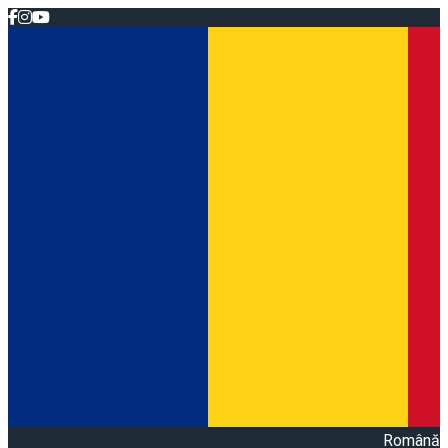
Română