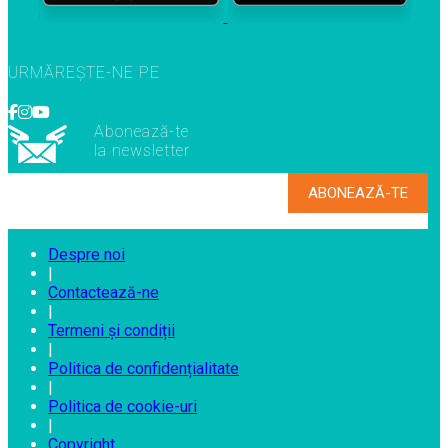
URMĂREȘTE-NE PE
Abonează-te
la newsletter
Despre noi
|
Contactează-ne
|
Termeni și condiții
|
Politica de confidențialitate
|
Politica de cookie-uri
|
Copyright