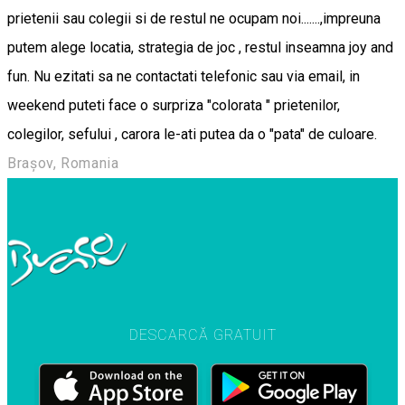
prietenii sau colegii si de restul ne ocupam noi.......,impreuna
putem alege locatia, strategia de joc , restul inseamna joy and
fun. Nu ezitati sa ne contactati telefonic sau via email, in
weekend puteti face o surpriza "colorata " prietenilor,
colegilor, sefului , carora le-ati putea da o "pata" de culoare.
Brașov, Romania
DESCARCĂ GRATUIT