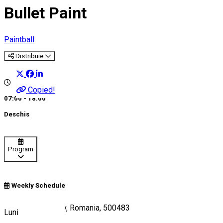
Bullet Paint
Paintball
Distribuie
Copied!
07:00 - 18:00
Deschis
Program
Weekly Schedule
Durau nr 2, Brasov, Romania, 500483
Luni