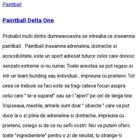
Paintball
Paintball Delta One
Probabil multi dintre dumneavoastra se intreaba ce inseamna
paintball... Paintball inseamna adrenalina, distractie si
accesibilitate, este un sport adresat tuturor celor care doresc
senzatii extreme si nu numai. Toate acestea se pot regasi si
intr-un team building sau individual , impreuna cu prietenii. Tot
ceea ce trebuie sa faci este sa tragi cateva focuri asupra
celui care " te-a suparat" sau sa-l "aperi" pe cel de langa tine.
Vopseaua, mastile, armele sunt doar " obiecte " care va pot
duce la o zi plina de adrenalina si distractie, impreuna cu
prietenii, colegii si de ce nu sefii vostri. Noi va putem oferii
toate "ingredientele" pentru o zi de neuitat, tu strange-ti