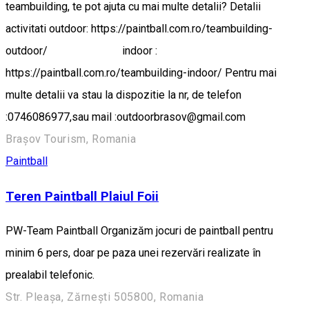
teambuilding, te pot ajuta cu mai multe detalii? Detalii
activitati outdoor: https://paintball.com.ro/teambuilding-
outdoor/ indoor :
https://paintball.com.ro/teambuilding-indoor/ Pentru mai
multe detalii va stau la dispozitie la nr, de telefon
:0746086977,sau mail :outdoorbrasov@gmail.com
Brașov Tourism, Romania
Paintball
Teren Paintball Plaiul Foii
PW-Team Paintball Organizăm jocuri de paintball pentru
minim 6 pers, doar pe paza unei rezervări realizate în
prealabil telefonic.
Str. Pleașa, Zărnești 505800, Romania