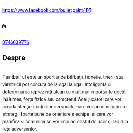
https://www.facebook.com/bullet.paint/
0746639776
Despre
Paintball-ul este un sport unde bărbaţii, femeile, tinerii sau
vârstnicii pot concura de la egal la egal. Inteligenţa şi
determinarea reprezintă atuuri cu mult mai importante decât
înălţimea, forţa fizică sau caracterul. Acei jucători care vor
acorda atenţie simţurilor personale, care vor pune în aplicare
strategii foarte bune de orientare a echipei şi care vor
planifica şi comunica se vor impune destul de usor şi rapid în
faţa adversarilor.