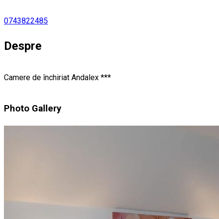
0743822485
Despre
Camere de închiriat Andalex ***
Photo Gallery