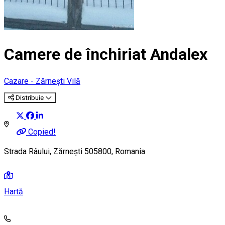
Camere de închiriat Andalex
Cazare - Zărnești
Vilă
Distribuie
Copied!
Strada Râului, Zărnești 505800, Romania
Hartă