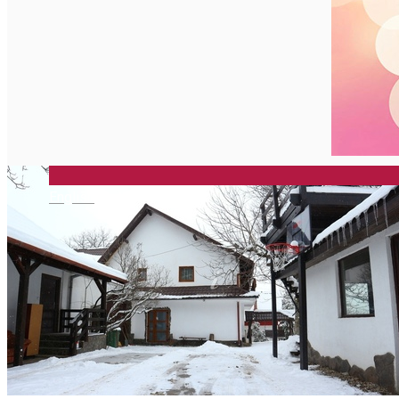
English