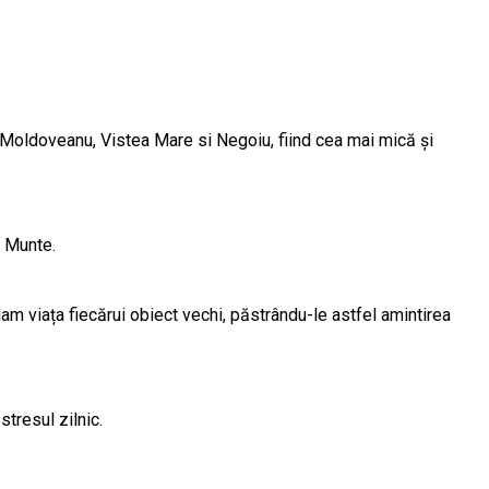
s, Moldoveanu, Vistea Mare si Negoiu, fiind cea mai mică și
b Munte.
am viața fiecărui obiect vechi, păstrându-le astfel amintirea
stresul zilnic.