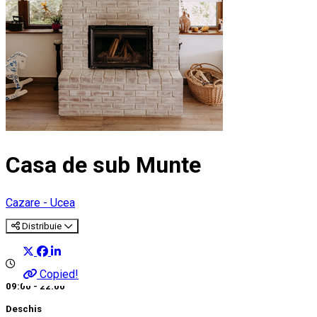
Casa de sub Munte
Cazare - Ucea
Distribuie
Copied!
09:00 - 22:00
Deschis