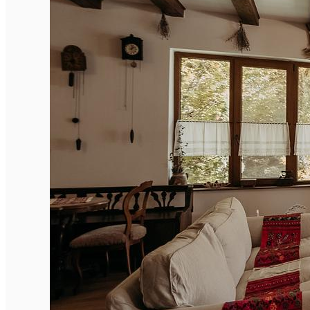
English