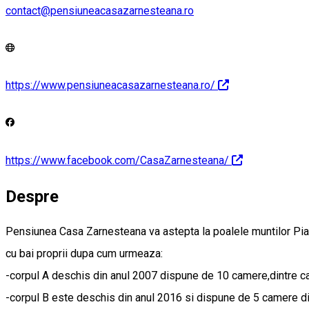
contact@pensiuneacasazarnesteana.ro
https://www.pensiuneacasazarnesteana.ro/
https://www.facebook.com/CasaZarnesteana/
Despre
Pensiunea Casa Zarnesteana va astepta la poalele muntilor Piatr
cu bai proprii dupa cum urmeaza:
-corpul A deschis din anul 2007 dispune de 10 camere,dintre ca
-corpul B este deschis din anul 2016 si dispune de 5 camere d