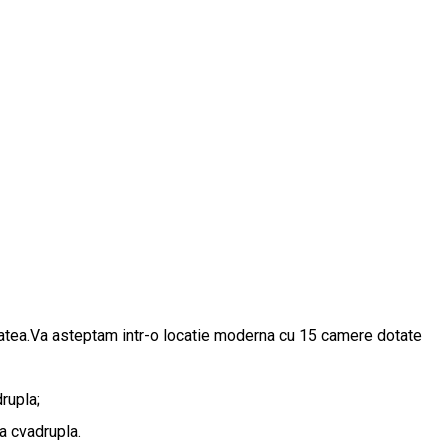
itatea.Va asteptam intr-o locatie moderna cu 15 camere dotate
rupla;
a cvadrupla.