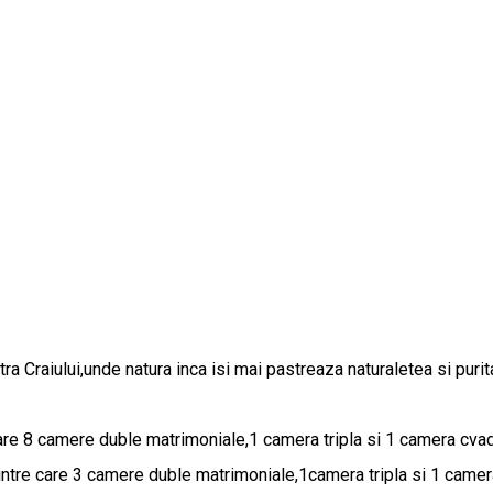
a Craiului,unde natura inca isi mai pastreaza naturaletea si pur
re 8 camere duble matrimoniale,1 camera tripla si 1 camera cvad
intre care 3 camere duble matrimoniale,1camera tripla si 1 camer