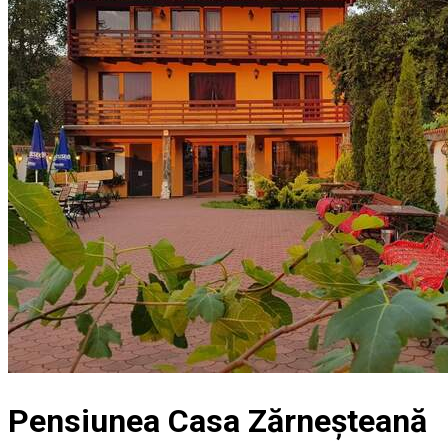
Pensiunea Casa Zărneșteană