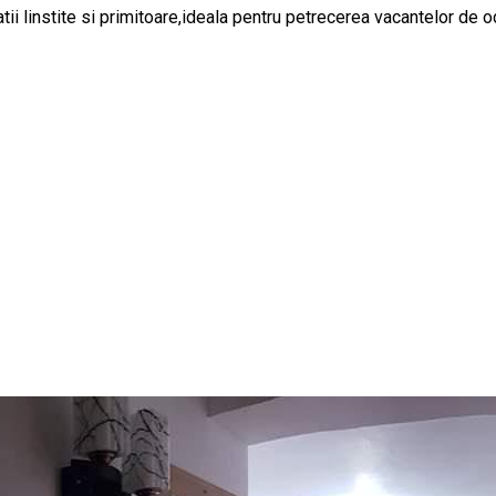
ii linstite si primitoare,ideala pentru petrecerea vacantelor de od