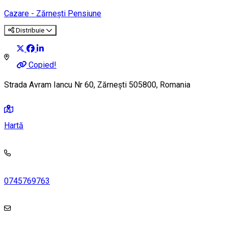
Cazare - Zărnești
Pensiune
Distribuie
Copied!
Strada Avram Iancu Nr 60, Zărnești 505800, Romania
Hartă
0745769763