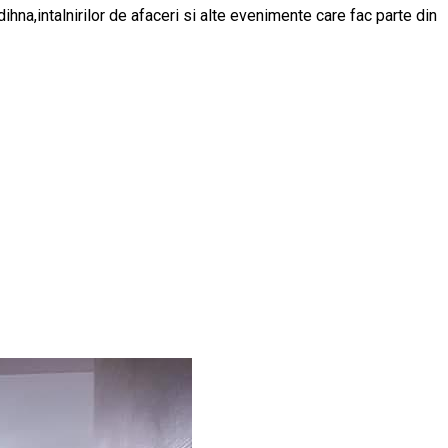
ihna,intalnirilor de afaceri si alte evenimente care fac parte din