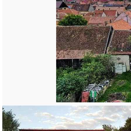
English