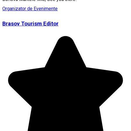
Organizator de Evenimente
Brasov Tourism Editor