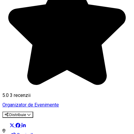
5.0
3
recenzii
Organizator de Evenimente
Distribuie