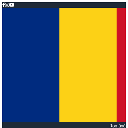
Română