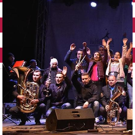
English