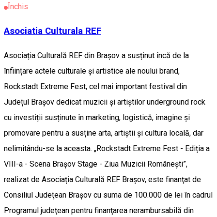
Închis
Asociatia Culturala REF
Asociația Culturală REF din Brașov a susținut încă de la
înființare actele culturale și artistice ale noului brand,
Rockstadt Extreme Fest, cel mai important festival din
Județul Brașov dedicat muzicii și artiștilor underground rock
cu investiții susținute în marketing, logistică, imagine și
promovare pentru a susține arta, artiștii și cultura locală, dar
nelimitându-se la aceasta. „Rockstadt Extreme Fest - Ediția a
VIII-a - Scena Brașov Stage - Ziua Muzicii Românești”,
realizat de Asociația Culturală REF Brașov, este finanţat de
Consiliul Judeţean Braşov cu suma de 100.000 de lei în cadrul
Programul judeţean pentru finanţarea nerambursabilă din