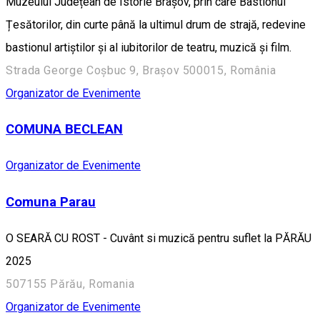
Muzeului Județean de Istorie Brașov, prin care Bastionul
Țesătorilor, din curte până la ultimul drum de strajă, redevine
bastionul artiștilor și al iubitorilor de teatru, muzică și film.
Strada George Coșbuc 9, Brașov 500015, România
Organizator de Evenimente
COMUNA BECLEAN
Organizator de Evenimente
Comuna Parau
O SEARĂ CU ROST - Cuvânt si muzică pentru suflet la PĂRĂU
2025
507155 Părău, Romania
Organizator de Evenimente