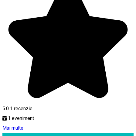
5.0
1 recenzie
1
eveniment
Mai multe