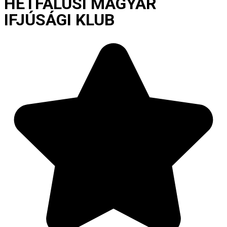
HÉTFALUSI MAGYAR
IFJÚSÁGI KLUB