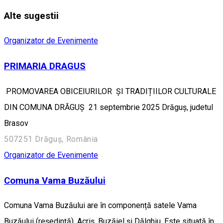
Alte sugestii
Organizator de Evenimente
PRIMARIA DRAGUS
PROMOVAREA OBICEIURILOR ȘI TRADIȚIILOR CULTURALE
DIN COMUNA DRĂGUȘ 21 septembrie 2025 Drăguș, judetul
Brasov
507251 Drăguș, România
Organizator de Evenimente
Comuna Vama Buzăului
Comuna Vama Buzăului are în componență satele Vama
Buzăului (reședință), Acriș, Buzăiel și Dălghiu. Este situată în