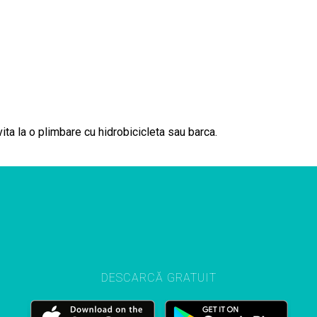
ita la o plimbare cu hidrobicicleta sau barca.
DESCARCĂ GRATUIT