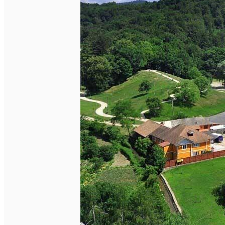
English