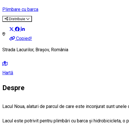
Plimbare cu barca
Distribuie
Copied!
Strada Lacurilor, Brașov, România
Hartă
Despre
Lacul Noua, alaturi de parcul de care este inconjurat sunt unel
Lacul este potrivit pentru plimbări cu barca și hidrobicicleta, o 