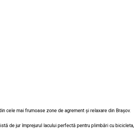
e din cele mai frumoase zone de agrement și relaxare din Brașov.
pistă de jur împrejurul lacului perfectă pentru plimbări cu biciclet