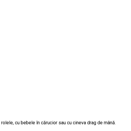
a, rolele, cu bebele în cărucior sau cu cineva drag de mână.