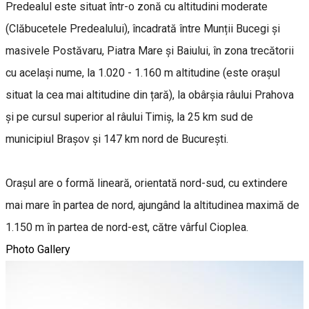
Predealul este situat într-o zonă cu altitudini moderate
(Clăbucetele Predealului), încadrată între Munții Bucegi și
masivele Postăvaru, Piatra Mare și Baiului, în zona trecătorii
cu același nume, la 1.020 - 1.160 m altitudine (este orașul
situat la cea mai altitudine din țară), la obârșia râului Prahova
și pe cursul superior al râului Timiș, la 25 km sud de
municipiul Brașov și 147 km nord de București.
Orașul are o formă lineară, orientată nord-sud, cu extindere
mai mare în partea de nord, ajungând la altitudinea maximă de
1.150 m în partea de nord-est, către vârful Cioplea.
Photo Gallery