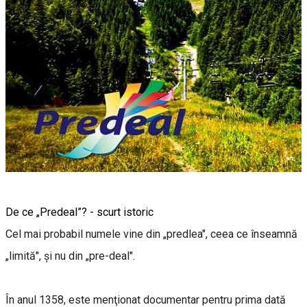
De ce „Predeal”? - scurt istoric
Cel mai probabil numele vine din „predlea", ceea ce înseamnă
„limită", și nu din „pre-deal".
În anul 1358, este menţionat documentar pentru prima dată