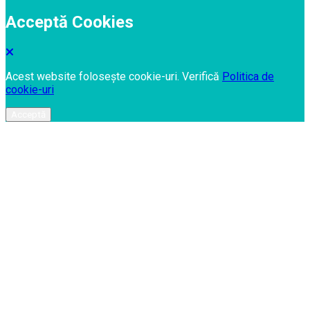
Acceptă Cookies
Acest website folosește cookie-uri. Verifică
Politica de
cookie-uri
Acceptă