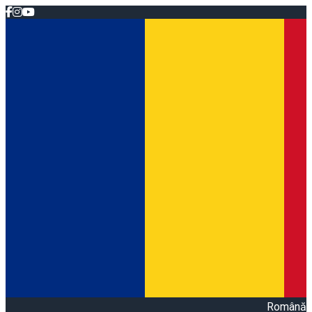
Română