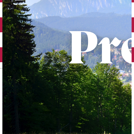
English