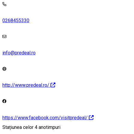
0268455330
info@predeal.ro
http://www.predeal.ro/
https://www.facebook.com/visitpredeal/
Stațiunea celor 4 anotimpuri