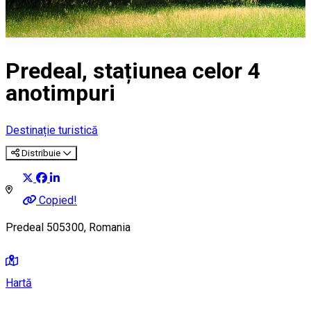
Predeal, stațiunea celor 4
anotimpuri
Destinație turistică
Distribuie
Copied!
Predeal 505300, Romania
Hartă