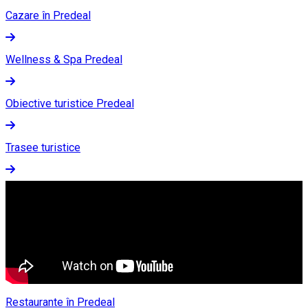
Cazare în Predeal
Wellness & Spa Predeal
Obiective turistice Predeal
Trasee turistice
Restaurante în Predeal