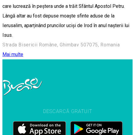
care lucrează în peștera unde a trăit Sfântul Apostol Petru.
Lângă altar au fost depuse moaște sfinte aduse de la
Ierusalim, aparținând pruncilor uciși de Irod în anul nașterii lui
Isus.
Strada Bisericii Române, Ghimbav 507075, Romania
Mai multe
DESCARCĂ GRATUIT