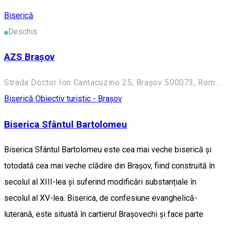
Biserică
Deschis
AZS Brașov
Strada Doctor Ion Cantacuzino 25, Brașov 500073, Romania
Biserică
Obiectiv turistic - Brașov
Biserica Sfântul Bartolomeu
Biserica Sfântul Bartolomeu este cea mai veche biserică și
totodată cea mai veche clădire din Brașov, fiind construită în
secolul al XIII-lea și suferind modificări substanțiale în
secolul al XV-lea. Biserica, de confesiune evanghelică-
luterană, este situată în cartierul Brașovechi și face parte