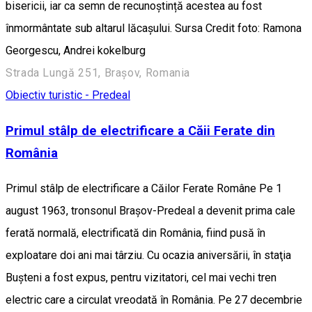
bisericii, iar ca semn de recunoștință acestea au fost
înmormântate sub altarul lăcașului. Sursa Credit foto: Ramona
Georgescu, Andrei kokelburg
Strada Lungă 251, Brașov, Romania
Obiectiv turistic - Predeal
Primul stâlp de electrificare a Căii Ferate din
România
Primul stâlp de electrificare a Căilor Ferate Române Pe 1
august 1963, tronsonul Braşov-Predeal a devenit prima cale
ferată normală, electrificată din România, fiind pusă în
exploatare doi ani mai târziu. Cu ocazia aniversării, în staţia
Buşteni a fost expus, pentru vizitatori, cel mai vechi tren
electric care a circulat vreodată în România. Pe 27 decembrie