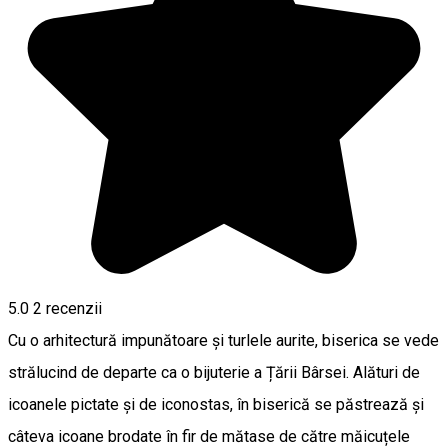
5.0
2
recenzii
Cu o arhitectură impunătoare și turlele aurite, biserica se vede
strălucind de departe ca o bijuterie a Țării Bârsei. Alături de
icoanele pictate și de iconostas, în biserică se păstrează și
câteva icoane brodate în fir de mătase de către măicuțele