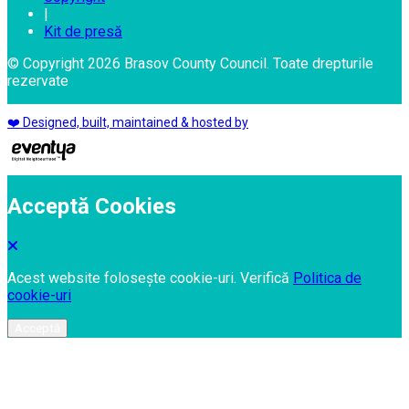
|
Kit de presă
© Copyright 2026 Brasov County Council. Toate drepturile
rezervate
❤️ Designed, built, maintained & hosted by
Acceptă Cookies
Acest website folosește cookie-uri. Verifică
Politica de
cookie-uri
Acceptă