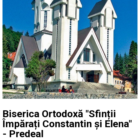
Biserica Ortodoxă "Sfinții
Împărați Constantin și Elena"
- Predeal