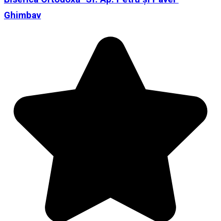
Ghimbav