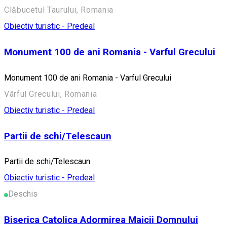
Clăbucetul Taurului, Romania
Obiectiv turistic - Predeal
Monument 100 de ani Romania - Varful Grecului
Monument 100 de ani Romania - Varful Grecului
Vârful Grecului, Romania
Obiectiv turistic - Predeal
Partii de schi/Telescaun
Partii de schi/Telescaun
Obiectiv turistic - Predeal
Deschis
Biserica Catolica Adormirea Maicii Domnului