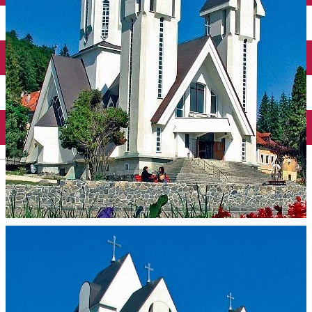
English