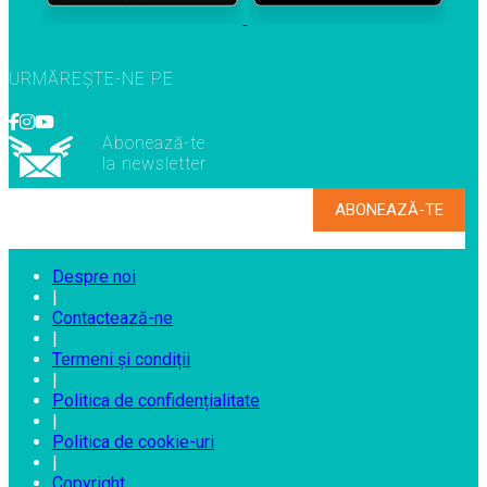
URMĂREȘTE-NE PE
Abonează-te
la newsletter
Despre noi
|
Contactează-ne
|
Termeni și condiții
|
Politica de confidențialitate
|
Politica de cookie-uri
|
Copyright