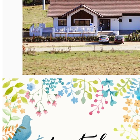
English