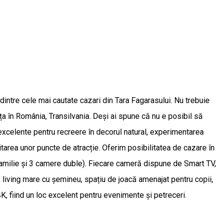
intre cele mai cautate cazari din Tara Fagarasului. Nu trebuie
ța în România, Transilvania. Deși ai spune că nu e posibil să
 excelente pentru recreere în decorul natural, experimentarea
izitarea unor puncte de atracție. Oferim posibilitatea de cazare în
 familie și 3 camere duble). Fiecare cameră dispune de Smart TV,
 living mare cu șemineu, spațiu de joacă amenajat pentru copii,
K, fiind un loc excelent pentru evenimente și petreceri.