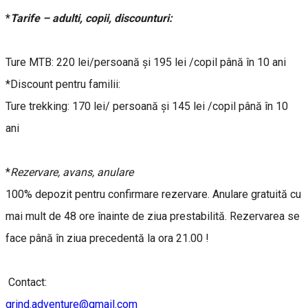
*
Tarife – adulti, copii, discounturi:
Ture MTB: 220 lei/persoană și 195 lei /copil până în 10 ani
*Discount pentru familii:
Ture trekking: 170 lei/ persoană și 145 lei /copil până în 10
ani
*
Rezervare, avans, anulare
100% depozit pentru confirmare rezervare. Anulare gratuită cu
mai mult de 48 ore înainte de ziua prestabilită. Rezervarea se
face până în ziua precedentă la ora 21.00 !
Contact:
grind.adventure@gmail.com