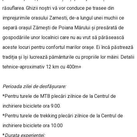
răsuflarea. Ghizii noștri vă vor conduce pe trasee din
imprejurimile orasului Zarnesti, de-a lungul unei muchii ce
separă orașul Zărnești de Poiana Mărului și presărată de
gospodăriile unor localnici care nu au vrut să părăsească
aceste locuri pentru confortul marilor orașe. Ei încă păstrează
tradiția și își lucrează pământurile cu propriile lor mâini. Detalii
tehnice-aproximativ 12 km cu 400m+
Perioada zilei de desfășurare:
*Pentru turele de MTB plecări zilnice de la Centrul de
inchiriere biciclete ora 9.00.
*Pentru turele de trekking plecări zilnice de la Centrul de
inchiriere biciclete ora 10.00
*
Durata experienței: