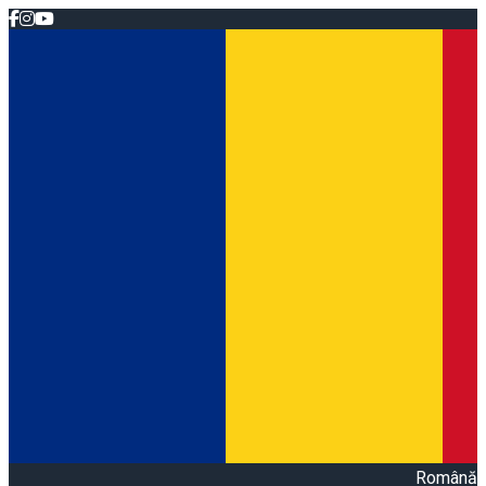
Română