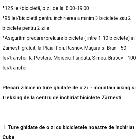
*125 lei/bicicletă, o zi, de la 8.00-19.00
*95 lei/bicicletă pentru închirierea a minim 3 biciclete sau 2
biciclete pentru 2 zile
*Asigurăm predare/preluare biciclete ( intre 1-10 biciclete) in
Zarnesti gratuit, la Plaiul Foii, Rasnov, Magura si Bran - 50
lei/transfer, la Pestera, Moieciu, Fundata, Sirnea, Brasov - 100
lei/transfer
Plecări zilnice in ture ghidate de o zi - mountain biking si
trekking de la centru de închiriat biciclete Zărnești.
1. Ture ghidate de o zi cu bicicletele noastre de închiriat
Cube