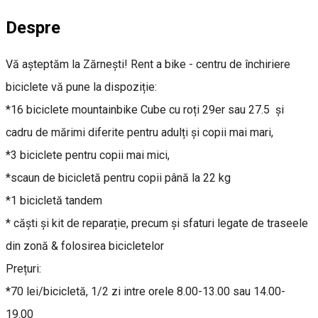
Despre
Vă așteptăm la Zărnești! Rent a bike - centru de închiriere
biciclete vă pune la dispoziție:
*16 biciclete mountainbike Cube cu roți 29er sau 27.5 și
cadru de mărimi diferite pentru adulți și copii mai mari,
*3 biciclete pentru copii mai mici,
*scaun de bicicletă pentru copii până la 22 kg
*1 bicicletă tandem
* căști și kit de reparație, precum și sfaturi legate de traseele
din zonă & folosirea bicicletelor
Prețuri:
*70 lei/bicicletă, 1/2 zi intre orele 8.00-13.00 sau 14.00-
19.00