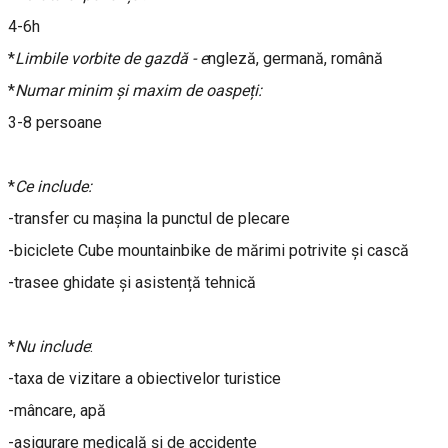
4-6h
*
Limbile vorbite de gazdă - e
ngleză, germană, română
*
Numar minim și maxim de oaspeți:
3-8 persoane
*
Ce include:
-transfer cu mașina la punctul de plecare
-biciclete Cube mountainbike de mărimi potrivite și cască
-trasee ghidate și asistență tehnică
*
Nu include
:
-taxa de vizitare a obiectivelor turistice
-mâncare, apă
-asigurare medicală și de accidente