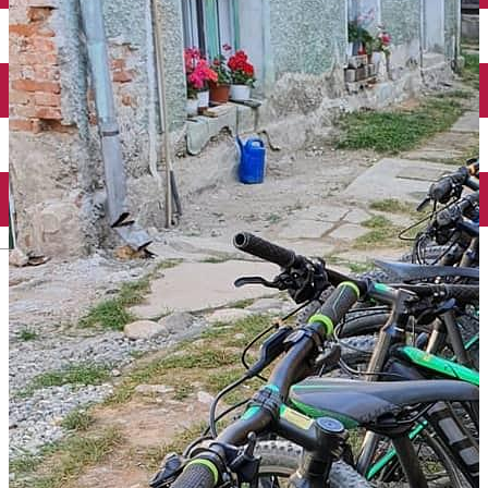
English