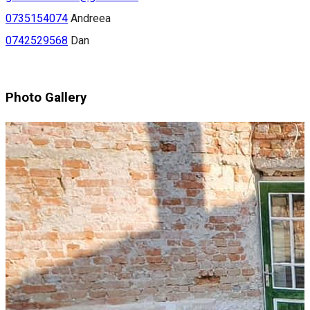
0735154074
Andreea
0742529568
Dan
Photo Gallery