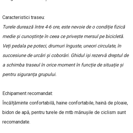
Caracteristici traseu:
Turele durează între 4-6 ore, este nevoie de o condiție fizică
medie și cunoștințe în ceea ce privește mersul pe bicicletă.
Veți pedala pe poteci, drumuri înguste, uneori circulate, în
succesiune de urcări și coborâri. Ghidul iși rezervă dreptul de
a schimba traseul în orice moment în funcție de situație și
pentru siguranța grupului.
Echipament recomandat:
Încălțăminte confortabilă, haine confortabile, haină de ploaie,
bidon de apă, pentru turele de mtb mănușile de ciclism sunt
recomandate.