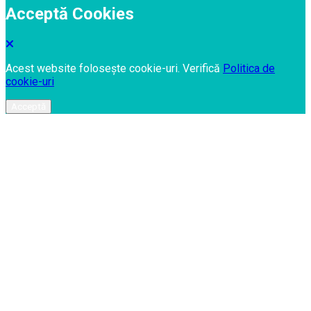
Acceptă Cookies
Acest website folosește cookie-uri. Verifică
Politica de
cookie-uri
Acceptă