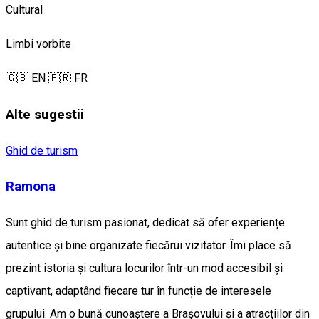
Cultural
Limbi vorbite
🇬🇧 EN
🇫🇷 FR
Alte sugestii
Ghid de turism
Ramona
Sunt ghid de turism pasionat, dedicat să ofer experiențe
autentice și bine organizate fiecărui vizitator. Îmi place să
prezint istoria și cultura locurilor într-un mod accesibil și
captivant, adaptând fiecare tur în funcție de interesele
grupului. Am o bună cunoaștere a Brașovului și a atracțiilor din