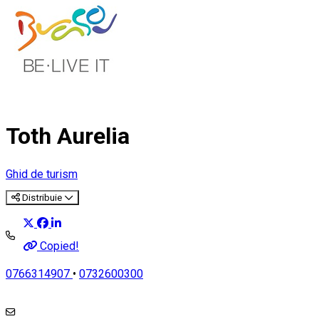
Toth Aurelia
Ghid de turism
Distribuie
Copied!
0766314907
•
0732600300