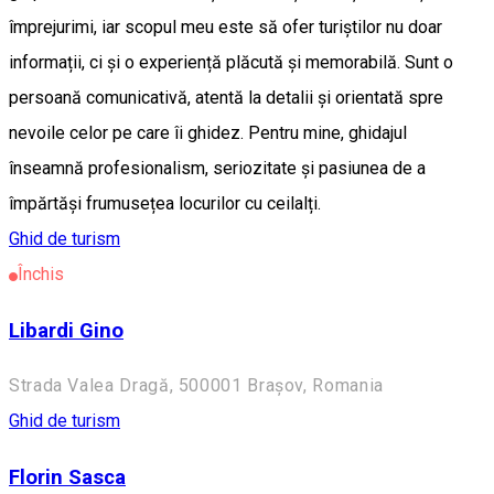
împrejurimi, iar scopul meu este să ofer turiștilor nu doar
informații, ci și o experiență plăcută și memorabilă. Sunt o
persoană comunicativă, atentă la detalii și orientată spre
nevoile celor pe care îi ghidez. Pentru mine, ghidajul
înseamnă profesionalism, seriozitate și pasiunea de a
împărtăși frumusețea locurilor cu ceilalți.
Ghid de turism
Închis
Libardi Gino
Strada Valea Dragă, 500001 Brașov, Romania
Ghid de turism
Florin Sasca