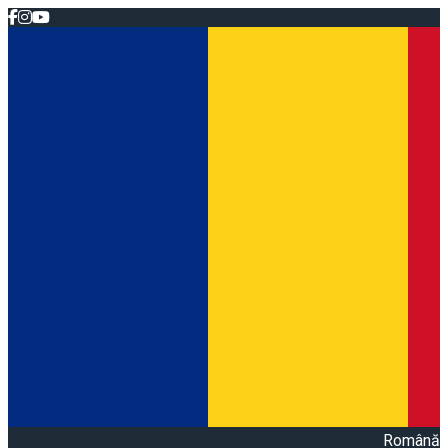
Română