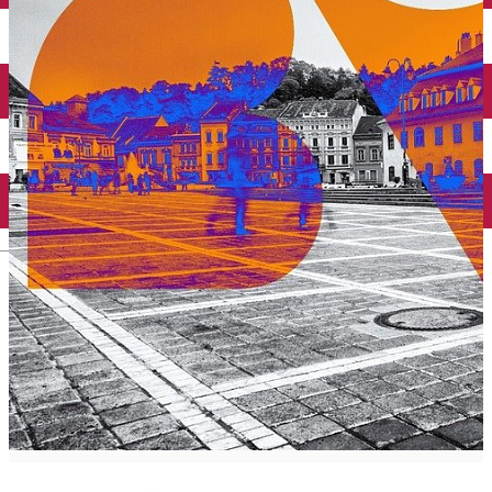
English