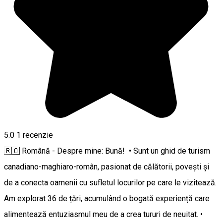
5.0
1 recenzie
🇷🇴 Română - Despre mine: Bună! • Sunt un ghid de turism
canadiano-maghiaro-român, pasionat de călătorii, povești și
de a conecta oamenii cu sufletul locurilor pe care le vizitează.
Am explorat 36 de țări, acumulând o bogată experiență care
alimentează entuziasmul meu de a crea tururi de neuitat. •