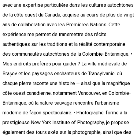
avec une expertise particulière dans les cultures autochtones
de la côte ouest du Canada, acquise au cours de plus de vingt
ans de collaboration avec les Premières Nations. Cette
expérience me permet de transmettre des récits
authentiques sur les traditions et la réalité contemporaine
des communautés autochtones de la Colombie-Britannique. •
Mes endroits préférés pour guider ? La ville médiévale de
Brașov et les paysages enchanteurs de Transylvanie, où
chaque pierre raconte une histoire — ainsi que la magnifique
côte ouest canadienne, notamment Vancouver, en Colombie-
Britannique, où la nature sauvage rencontre l’urbanisme
moderne de façon spectaculaire. • Photographe, formé à la
prestigieuse New York Institute of Photography, je propose
également des tours axés sur la photographie, ainsi que des