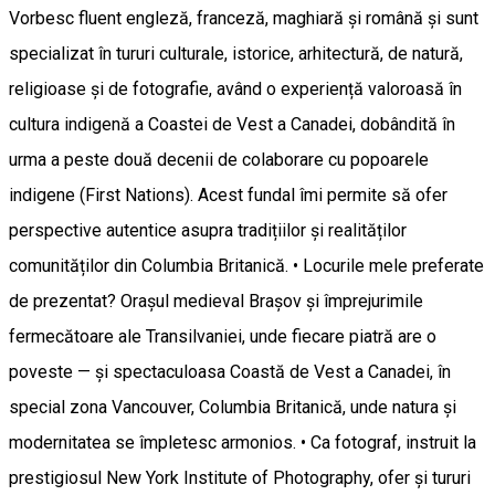
Vorbesc fluent engleză, franceză, maghiară și română și sunt
specializat în tururi culturale, istorice, arhitectură, de natură,
religioase și de fotografie, având o experiență valoroasă în
cultura indigenă a Coastei de Vest a Canadei, dobândită în
urma a peste două decenii de colaborare cu popoarele
indigene (First Nations). Acest fundal îmi permite să ofer
perspective autentice asupra tradițiilor și realităților
comunităților din Columbia Britanică. • Locurile mele preferate
de prezentat? Orașul medieval Brașov și împrejurimile
fermecătoare ale Transilvaniei, unde fiecare piatră are o
poveste — și spectaculoasa Coastă de Vest a Canadei, în
special zona Vancouver, Columbia Britanică, unde natura și
modernitatea se împletesc armonios. • Ca fotograf, instruit la
prestigiosul New York Institute of Photography, ofer și tururi