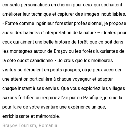
conseils personnalisés en chemin pour ceux qui souhaitent
améliorer leur technique et capturer des images inoubliables.
• Formé comme ingénieur forestier professionnel, je propose
aussi des balades d’interprétation de la nature – idéales pour
ceux qui aiment une belle histoire de forêt, que ce soit dans
les montagnes autour de Brașov ou les forêts luxuriantes de
la côte ouest canadienne. • Je crois que les meilleures
visites se déroulent en petits groupes, où je peux accorder
une attention particulière à chaque voyageur et adapter
chaque instant à ses envies. Que vous exploriez les villages
saxons fortifiés ou respiriez l’air pur du Pacifique, je suis là
pour faire de votre aventure une expérience unique,
enrichissante et mémorable.
Brașov Tourism, Romania