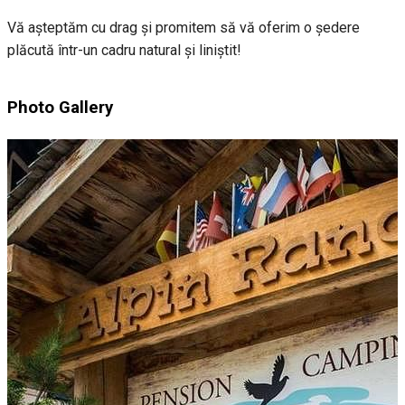
Vă așteptăm cu drag și promitem să vă oferim o ședere
plăcută într-un cadru natural și liniștit!
Photo Gallery