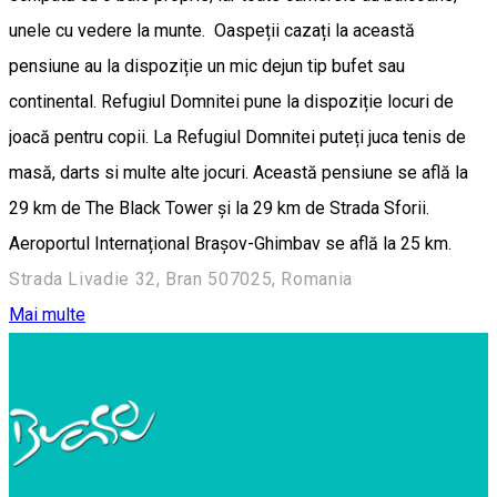
unele cu vedere la munte. Oaspeții cazați la această
pensiune au la dispoziție un mic dejun tip bufet sau
continental. Refugiul Domnitei pune la dispoziție locuri de
joacă pentru copii. La Refugiul Domnitei puteți juca tenis de
masă, darts si multe alte jocuri. Această pensiune se află la
29 km de The Black Tower și la 29 km de Strada Sforii.
Aeroportul Internațional Brașov-Ghimbav se află la 25 km.
Strada Livadie 32, Bran 507025, Romania
Mai multe