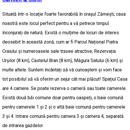
Situată într-o locație foarte favorabilă în orașul Zărnești, casa
noastră este locul perfect pentru a vă petrece timpul
înconjurați de natură. Există o mulțime de locuri de interes
deosebit în această zonă, cum ar fi Parcul Național Piatra
Craiului și numeroasele sale trasee atractive, Rezervația
Urșilor (8 km), Castelul Bran (8 km), Măgura Satului (6 km) și
multe altele. Suntem încântați să vă cunoaștem și vom face
tot posibilul să vă oferim un sejur cât mai plăcut! Spațiul Casa
are 4 camere. Se poate rezerva o cameră sau toate camerele.
Există două băi comune doar pentru oaspeți, o baie comună
pentru camerele 1 și 2 și o altă baie comună pentru camerele
3 și 4. Intrare comună pentru camera 3 și camera 4, separată
de intrarea gazdelor.