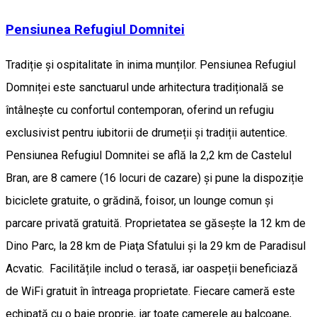
Pensiunea Refugiul Domnitei
Tradiție și ospitalitate în inima munților. Pensiunea Refugiul
Domniței este sanctuarul unde arhitectura tradițională se
întâlnește cu confortul contemporan, oferind un refugiu
exclusivist pentru iubitorii de drumeții și tradiții autentice.
Pensiunea Refugiul Domnitei se află la 2,2 km de Castelul
Bran, are 8 camere (16 locuri de cazare) și pune la dispoziție
biciclete gratuite, o grădină, foisor, un lounge comun și
parcare privată gratuită. Proprietatea se găsește la 12 km de
Dino Parc, la 28 km de Piaţa Sfatului și la 29 km de Paradisul
Acvatic. Facilitățile includ o terasă, iar oaspeții beneficiază
de WiFi gratuit în întreaga proprietate. Fiecare cameră este
echipată cu o baie proprie, iar toate camerele au balcoane,