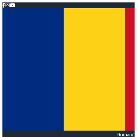
Română