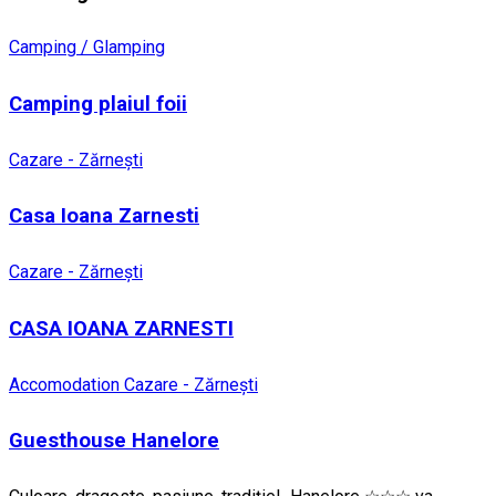
Camping / Glamping
Camping plaiul foii
Cazare - Zărnești
Casa Ioana Zarnesti
Cazare - Zărnești
CASA IOANA ZARNESTI
Accomodation
Cazare - Zărnești
Guesthouse Hanelore