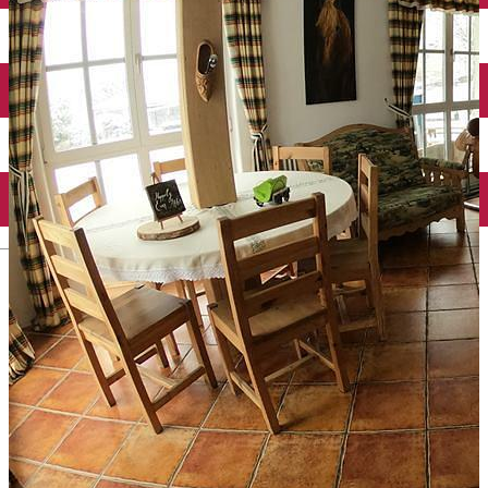
English