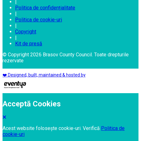
|
Politica de confidențialitate
|
Politica de cookie-uri
|
Copyright
|
Kit de presă
© Copyright 2026 Brasov County Council. Toate drepturile
rezervate
❤️ Designed, built, maintained & hosted by
Acceptă Cookies
Acest website folosește cookie-uri. Verifică
Politica de
cookie-uri