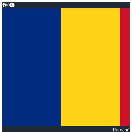
Română