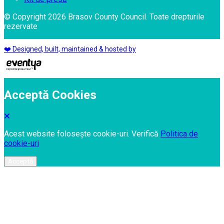
© Copyright 2026 Brasov County Council. Toate drepturile
rezervate
❤️ Designed, built, maintained & hosted by
Acceptă Cookies
Acest website folosește cookie-uri. Verifică
Politica de
cookie-uri
Acceptă