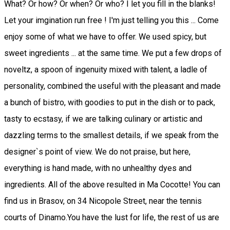
What? Or how? Or when? Or who? I let you fill in the blanks!
Let your imgination run free ! I'm just telling you this ... Come
enjoy some of what we have to offer. We used spicy, but
sweet ingredients ... at the same time. We put a few drops of
noveltz, a spoon of ingenuity mixed with talent, a ladle of
personality, combined the useful with the pleasant and made
a bunch of bistro, with goodies to put in the dish or to pack,
tasty to ecstasy, if we are talking culinary or artistic and
dazzling terms to the smallest details, if we speak from the
designer`s point of view. We do not praise, but here,
everything is hand made, with no unhealthy dyes and
ingredients. All of the above resulted in Ma Cocotte! You can
find us in Brasov, on 34 Nicopole Street, near the tennis
courts of Dinamo.You have the lust for life, the rest of us are