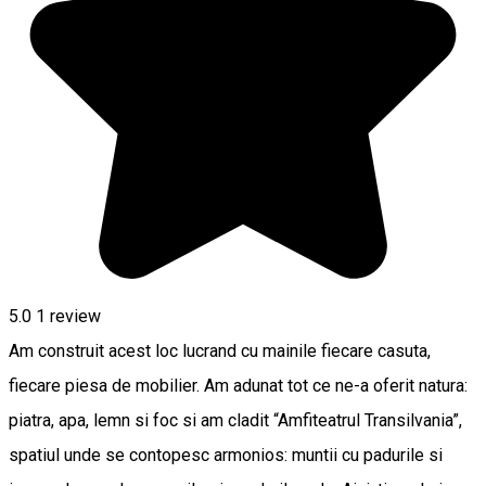
5.0
1 review
Am construit acest loc lucrand cu mainile fiecare casuta,
fiecare piesa de mobilier. Am adunat tot ce ne-a oferit natura:
piatra, apa, lemn si foc si am cladit “Amfiteatrul Transilvania”,
spatiul unde se contopesc armonios: muntii cu padurile si