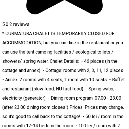
5.0
2
reviews
* CURMATURA CHALET IS TEMPORARILY CLOSED FOR
ACCOMMODATION, but you can dine in the restaurant or you
can use the tent camping facilities / ecological toilets /
showers/ spring water. Chalet Details: - 46 places (in the
cottage and annex) - Cottage: rooms with 2, 3, 11, 12 places
- Annex: 2 rooms with 4 seats, 1 room with 10 seats - Buffet
and restaurant (slow food, NU fast food) - Spring water,
electricity (generator) - Dining room program: 07.00 - 23.00
(after 23.00 dining room closes!) Prices: Prices may change,
so it's good to call back to the cottage! - 50 lei / room in the
rooms with 12-14 beds in the room - 100 lei / room with 2