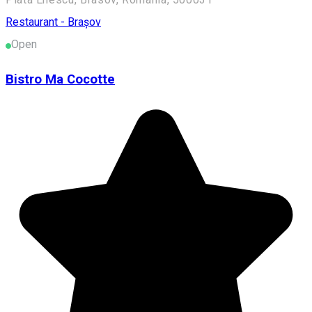
Restaurant - Brașov
Open
Bistro Ma Cocotte