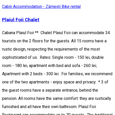
Cabin
Accommodation - Zărnești
Bike rental
Plaiul Foii Chalet
Cabana Plaiul Foii ** Chalet Plaiul Foii can accommodate 34
tourists on the 2 floors for the guests. All 15 rooms have a
rustic design, respecting the requirements of the most
sophisticated of us. Rates: Single room - 150 lei, double
room - 180 lei, apartment with bed and sofa - 260 lei;
Apartment with 2 beds - 300 lei. For families, we recommend
one of the two apartments - enjoy space and privacy. * 3 of
the guest rooms have a separate entrance, behind the
pension. All rooms have the same comfort: they are rustically
furnished and all have their own bathroom. Plaiul Foii
Restaurant can accommodate up to 70 guests. The traditional