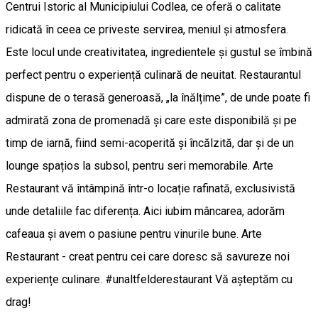
Centrui Istoric al Municipiului Codlea, ce oferă o calitate
ridicată în ceea ce priveste servirea, meniul și atmosfera.
Este locul unde creativitatea, ingredientele și gustul se îmbină
perfect pentru o experiență culinară de neuitat. Restaurantul
dispune de o terasă generoasă, „la înălțime”, de unde poate fi
admirată zona de promenadă și care este disponibilă și pe
timp de iarnă, fiind semi-acoperită și încălzită, dar și de un
lounge spațios la subsol, pentru seri memorabile. Arte
Restaurant vă întâmpină într-o locație rafinată, exclusivistă
unde detaliile fac diferența. Aici iubim mâncarea, adorăm
cafeaua și avem o pasiune pentru vinurile bune. Arte
Restaurant - creat pentru cei care doresc să savureze noi
experiențe culinare. #unaltfelderestaurant Vă așteptăm cu
drag!