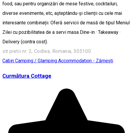
food, sau pentru organizări de mese festive, cocktailuri,
diverse evenimente, etc, așteptându-și clienții cu cele mai
interesante combinații. Oferă servicii de masă de tipul Meniul
Zilei cu pozibilitatea de a servi masa Dine-in · Takeaway ·
Delivery (contra cost).
str.pietii nr. 2, Codlea, Romania, 505100
Cabin
Camping / Glamping
Accommodation - Zărnești
Curmătura Cottage