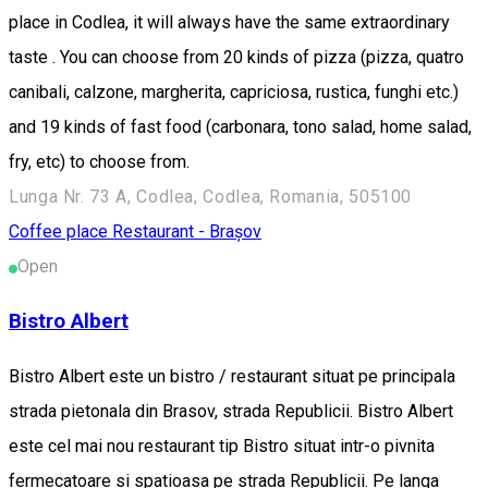
place in Codlea, it will always have the same extraordinary
taste . You can choose from 20 kinds of pizza (pizza, quatro
canibali, calzone, margherita, capriciosa, rustica, funghi etc.)
and 19 kinds of fast food (carbonara, tono salad, home salad,
fry, etc) to choose from.
Lunga Nr. 73 A, Codlea, Codlea, Romania, 505100
Coffee place
Restaurant - Brașov
Open
Bistro Albert
Bistro Albert este un bistro / restaurant situat pe principala
strada pietonala din Brasov, strada Republicii. Bistro Albert
este cel mai nou restaurant tip Bistro situat intr-o pivnita
fermecatoare si spatioasa pe strada Republicii. Pe langa