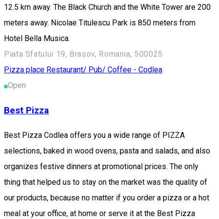
12.5 km away. The Black Church and the White Tower are 200
meters away. Nicolae Titulescu Park is 850 meters from
Hotel Bella Musica.
Piata Sfatului 19, Brasov, Romania, 500025
Pizza place
Restaurant/ Pub/ Coffee - Codlea
Open
Best Pizza
Best Pizza Codlea offers you a wide range of PIZZA
selections, baked in wood ovens, pasta and salads, and also
organizes festive dinners at promotional prices. The only
thing that helped us to stay on the market was the quality of
our products, because no matter if you order a pizza or a hot
meal at your office, at home or serve it at the Best Pizza