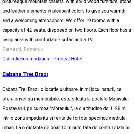
picturesque mountain chalets, with solid wood furniture, stone
and leather elements in pleasant colors to give you warmth
and a welcoming atmosphere. We offer 19 rooms with a
capacity of 42 seats, disposed on two floors. Each floor has a
living area with comfortable sofas and a TV.
Zarnesti, Romania
Cabin
Accommodation - Predeal
Hotel
Cabana Trei Brazi
Cabana Trei Brazi, o locatie uluitoare, in mijlocul naturii, ce
ofera privelisti memorabile, este situata la poalele Masivului
Postavarul, pe culmea "Morarului", la o altitudine de 1128 m,
intr-o zona impadurita si ferita de forfota specifica mediului
urban. La o distanta de doar 10 minute fata de centrul statiunii