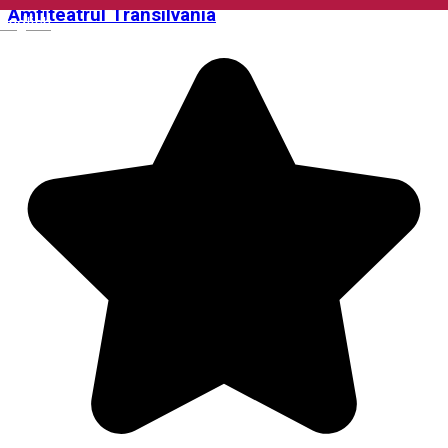
Amfiteatrul Transilvania
English