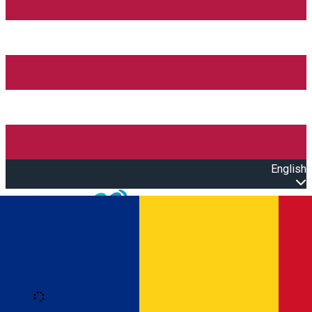
English
Open main menu
Loading