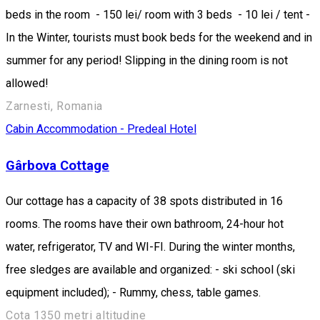
beds in the room - 150 lei/ room with 3 beds - 10 lei / tent -
In the Winter, tourists must book beds for the weekend and in
summer for any period! Slipping in the dining room is not
allowed!
Zarnesti, Romania
Cabin
Accommodation - Predeal
Hotel
Gârbova Cottage
Our cottage has a capacity of 38 spots distributed in 16
rooms. The rooms have their own bathroom, 24-hour hot
water, refrigerator, TV and WI-FI. During the winter months,
free sledges are available and organized: - ski school (ski
equipment included); - Rummy, chess, table games.
Cota 1350 metri altitudine