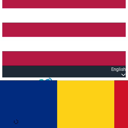
English
Open main menu
Loading