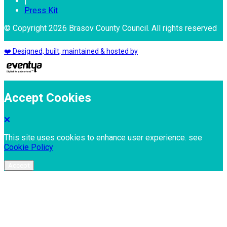
|
Press Kit
© Copyright 2026 Brasov County Council. All rights reserved
❤️ Designed, built, maintained & hosted by
Accept Cookies
This site uses cookies to enhance user experience. see
Cookie Policy
Accept