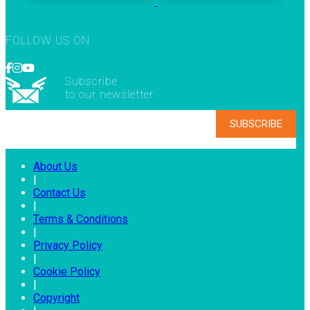
FOLLOW US ON
Subscribe
to our newsletter
About Us
|
Contact Us
|
Terms & Conditions
|
Privacy Policy
|
Cookie Policy
|
Copyright