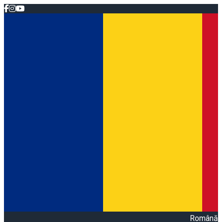
Română