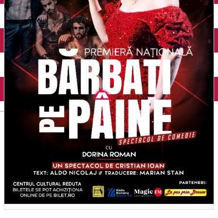
English