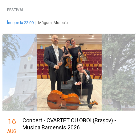
FESTIVAL
Începe la 22:00
|
Măgura, Moieciu
Concert - CVARTET CU OBOI (Brașov) -
16
Musica Barcensis 2026
AUG