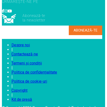
URMĂREȘTE-NE PE
Abonează-te
la newsletter
Despre noi
|
Contactează-ne
|
Termeni și condiții
|
Politica de confidențialitate
|
Politica de cookie-uri
|
Copyright
|
Kit de presă