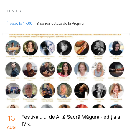
2026
CONCERT
Începe la 17:00
|
Biserica-cetate de la Prejmer
Festivalului de Artă Sacră Măgura - ediția a
13
IV-a
AUG