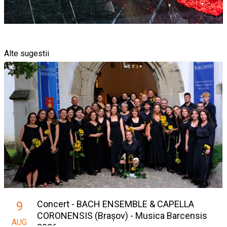
Alte sugestii
Concert - BACH ENSEMBLE & CAPELLA
9
CORONENSIS (Brașov) - Musica Barcensis
AUG