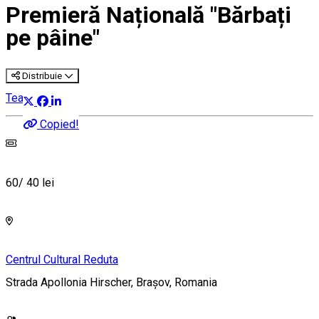
Premieră Națională "Bărbați
pe pâine"
Distribuie
Teatru
Copied!
60/ 40 lei
Centrul Cultural Reduta
Strada Apollonia Hirscher, Brașov, Romania