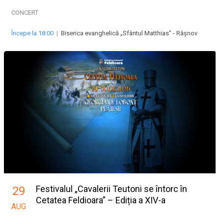
CONCERT
Începe la 18:00
|
Biserica evanghelică „Sfântul Matthias” - Râșnov
Festivalul „Cavalerii Teutoni se întorc în
29
Cetatea Feldioara” – Ediția a XIV-a
AUG