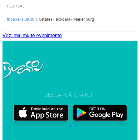
FESTIVAL
Începe la 09:00
|
Cetatea Feldioara - Marienburg
Vezi mai multe evenimente
DESCARCĂ GRATUIT