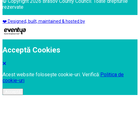
© Copyright 2026 Brasov County Council. Toate drepturile
rezervate
❤️ Designed, built, maintained & hosted by
Acceptă Cookies
Acest website folosește cookie-uri. Verifică
Politica de
cookie-uri
Acceptă