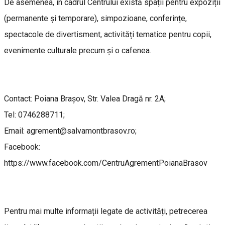
De asemenea, în cadrul Centrului există spații pentru expoziții
(permanente și temporare), simpozioane, conferințe,
spectacole de divertisment, activități tematice pentru copii,
evenimente culturale precum și o cafenea.
Contact: Poiana Brașov, Str. Valea Dragă nr. 2A;
Tel: 0746288711;
Email: agrement@salvamontbrasov.ro;
Facebook:
https://www.facebook.com/CentruAgrementPoianaBrasov
Pentru mai multe informații legate de activități, petrecerea