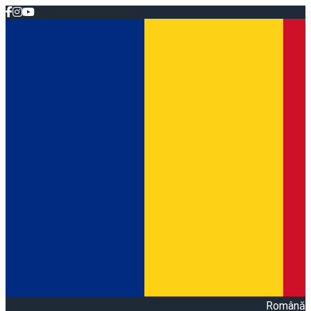
Română