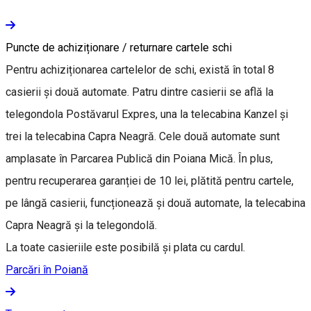
Puncte de achiziționare / returnare cartele schi
Pentru achiziționarea cartelelor de schi, există în total 8
casierii și două automate. Patru dintre casierii se află la
telegondola Postăvarul Expres, una la telecabina Kanzel și
trei la telecabina Capra Neagră. Cele două automate sunt
amplasate în Parcarea Publică din Poiana Mică. În plus,
pentru recuperarea garanției de 10 lei, plătită pentru cartele,
pe lângă casierii, funcționează și două automate, la telecabina
Capra Neagră și la telegondolă.
La toate casieriile este posibilă și plata cu cardul.
Parcări în Poiană