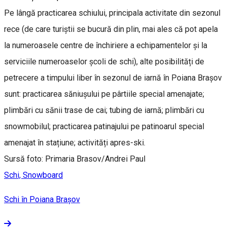
Pe lângă practicarea schiului, principala activitate din sezonul
rece (de care turiștii se bucură din plin, mai ales că pot apela
la numeroasele centre de închiriere a echipamentelor și la
serviciile numeroaselor școli de schi), alte posibilități de
petrecere a timpului liber în sezonul de iarnă în Poiana Brașov
sunt: practicarea săniușului pe pârtiile special amenajate;
plimbări cu sănii trase de cai; tubing de iarnă; plimbări cu
snowmobilul; practicarea patinajului pe patinoarul special
amenajat în stațiune; activități apres-ski.
Sursă foto: Primaria Brasov/Andrei Paul
Schi, Snowboard
Schi în Poiana Brașov