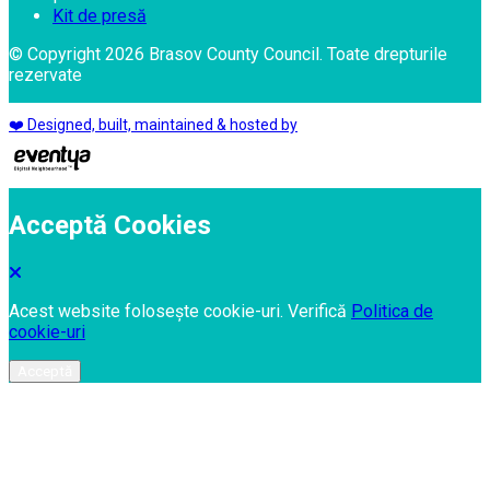
Kit de presă
© Copyright 2026 Brasov County Council. Toate drepturile
rezervate
❤️ Designed, built, maintained & hosted by
Acceptă Cookies
Acest website folosește cookie-uri. Verifică
Politica de
cookie-uri
Acceptă