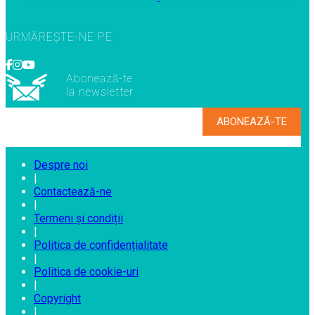
URMĂREȘTE-NE PE
Abonează-te
la newsletter
Despre noi
|
Contactează-ne
|
Termeni și condiții
|
Politica de confidențialitate
|
Politica de cookie-uri
|
Copyright
|