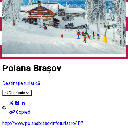
English
Poiana Brașov
Destinație turistică
Distribuie
Copied!
http://www.poianabrasovinfoturist.ro/