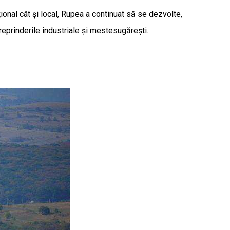
ional cât și local, Rupea a continuat să se dezvolte,
treprinderile industriale și mestesugărești.