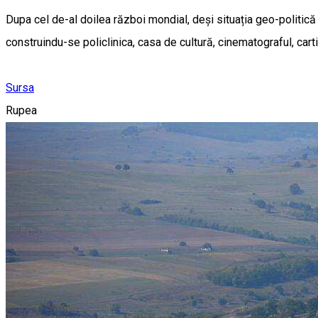
Dupa cel de-al doilea război mondial, deși situația geo-politică 
construindu-se policlinica, casa de cultură, cinematograful, cart
Sursa
Rupea