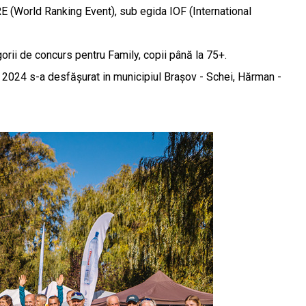
E (World Ranking Event), sub egida IOF (International
egorii de concurs pentru Family, copii până la 75+.
din 2024 s-a desfășurat in municipiul Brașov - Schei, Hărman -