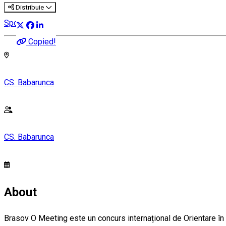
Distribuie
Sport
Copied!
CS. Babarunca
CS. Babarunca
About
Brasov O Meeting este un concurs internațional de Orientare în a