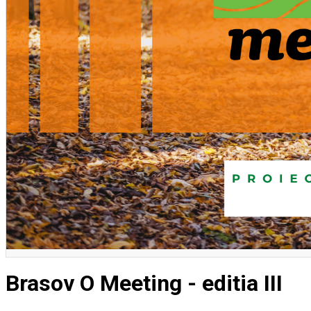
English
Brasov O Meeting - editia III