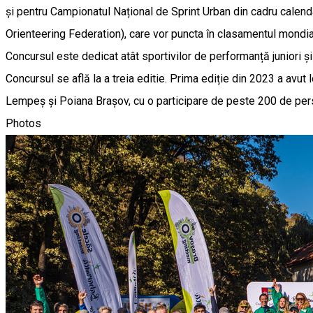
și pentru Campionatul Național de Sprint Urban din cadru calen
Orienteering Federation), care vor puncta în clasamentul mondial
Concursul este dedicat atât sportivilor de performanță juniori și 
Concursul se află la a treia editie. Prima ediție din 2023 a avut 
Lempeș și Poiana Brașov, cu o participare de peste 200 de pers
Photos