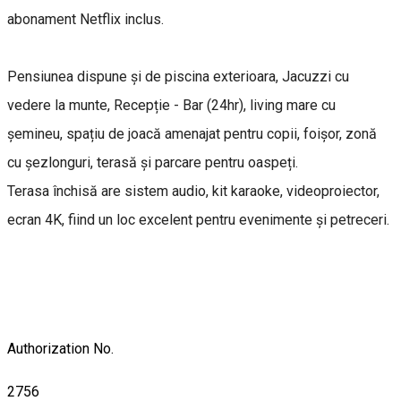
abonament Netflix inclus.
Pensiunea dispune și de piscina exterioara, Jacuzzi cu
vedere la munte, Recepție - Bar (24hr), living mare cu
șemineu, spațiu de joacă amenajat pentru copii, foișor, zonă
cu șezlonguri, terasă și parcare pentru oaspeți.
Terasa închisă are sistem audio, kit karaoke, videoproiector,
ecran 4K, fiind un loc excelent pentru evenimente și petreceri.
Authorization No.
2756