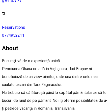
gWi1GA
Reservations
0774952211
About
Bucurați-vă de o experiență unică
Pensiunea Ohana se află în Viștișoara, Jud Brașov și
beneficiază de un view uimitor, este una dintre cele mai
cautate cazari din Tara Fagarasului.
Nu trebuie să călătorești până la capătul pământului ca să te
bucuri de raiul de pe pământ. Noi îți oferim posibilitatea de a-
ți petrece vacanța în România, Transilvania.