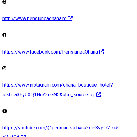
http://www.pensiuneaohana.ro
https://www.facebook.com/PensiuneaOhana
https://www.instagram.com/ohana_boutique_hotel?
igsh=a3EybXQ1NnY3cGN5&utm_source=qr
https://youtube.com/@pensiuneaohana?si=3yy-7Z7x5-