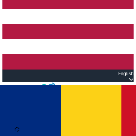
English
Open main menu
Loading