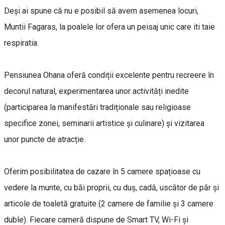
Deși ai spune că nu e posibil să avem asemenea locuri,
Muntii Fagaras, la poalele lor ofera un peisaj unic care iti taie
respiratia.
Pensiunea Ohana oferă condiții excelente pentru recreere în
decorul natural, experimentarea unor activități inedite
(participarea la manifestări tradiționale sau religioase
specifice zonei, seminarii artistice și culinare) și vizitarea
unor puncte de atracție.
Oferim posibilitatea de cazare în 5 camere spațioase cu
vedere la munte, cu băi proprii, cu duș, cadă, uscător de păr și
articole de toaletă gratuite (2 camere de familie și 3 camere
duble). Fiecare cameră dispune de Smart TV, Wi-Fi și