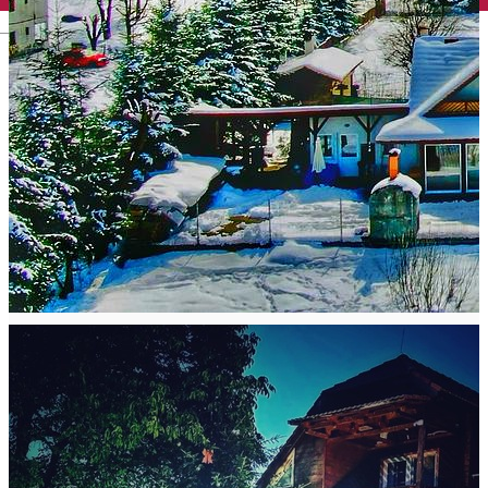
English