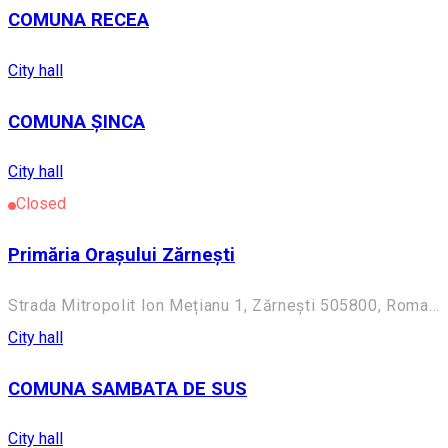
COMUNA RECEA
City hall
COMUNA ȘINCA
City hall
Closed
Primăria Orașului Zărnești
Strada Mitropolit Ion Mețianu 1, Zărnești 505800, Romania
City hall
COMUNA SAMBATA DE SUS
City hall