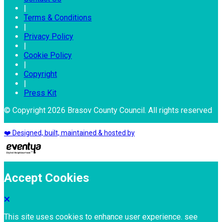
|
Terms & Conditions
|
Privacy Policy
|
Cookie Policy
|
Copyright
|
Press Kit
© Copyright 2026 Brasov County Council. All rights reserved
❤️ Designed, built, maintained & hosted by
Accept Cookies
This site uses cookies to enhance user experience. see