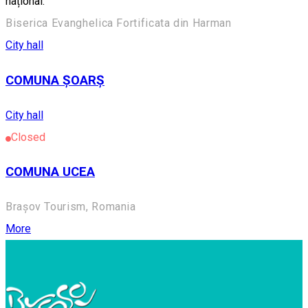
național.
Biserica Evanghelica Fortificata din Harman
City hall
COMUNA ȘOARȘ
City hall
Closed
COMUNA UCEA
Brașov Tourism, Romania
More