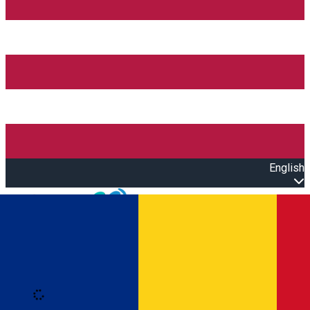
English
Open main menu
Loading