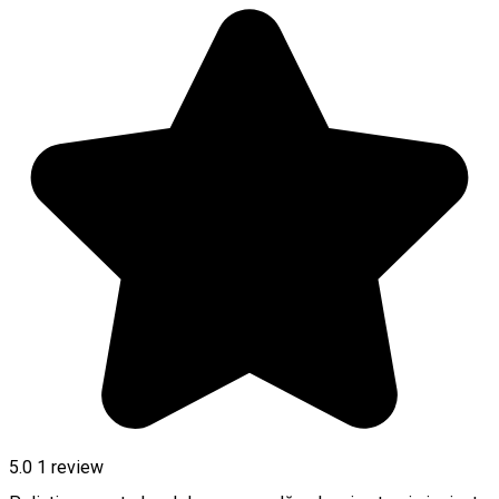
5.0
1 review