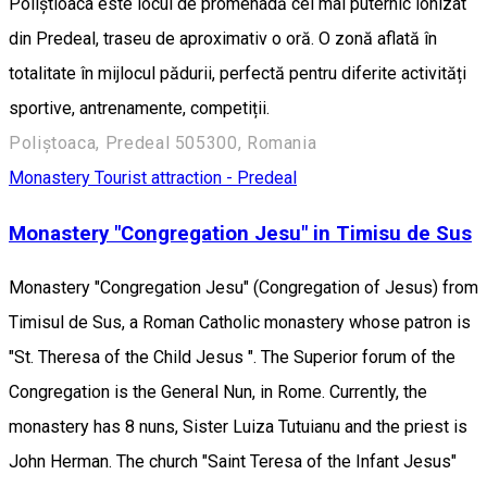
Poliștioaca este locul de promenadă cel mai puternic ionizat
din Predeal, traseu de aproximativ o oră. O zonă aflată în
totalitate în mijlocul pădurii, perfectă pentru diferite activități
sportive, antrenamente, competiții.
Poliștoaca, Predeal 505300, Romania
Monastery
Tourist attraction - Predeal
Monastery "Congregation Jesu" in Timisu de Sus
Monastery "Congregation Jesu" (Congregation of Jesus) from
Timisul de Sus, a Roman Catholic monastery whose patron is
"St. Theresa of the Child Jesus ". The Superior forum of the
Congregation is the General Nun, in Rome. Currently, the
monastery has 8 nuns, Sister Luiza Tutuianu and the priest is
John Herman. The church "Saint Teresa of the Infant Jesus"