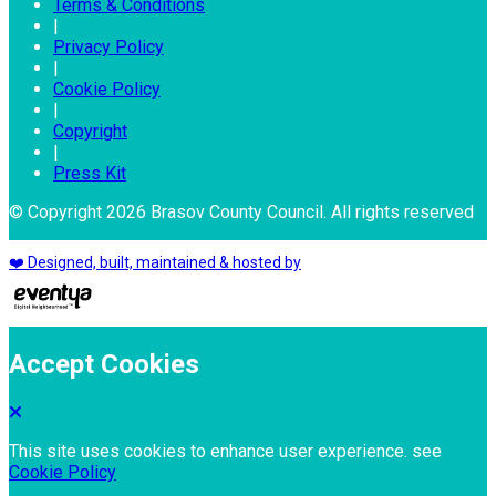
Terms & Conditions
|
Privacy Policy
|
Cookie Policy
|
Copyright
|
Press Kit
© Copyright 2026 Brasov County Council. All rights reserved
❤️ Designed, built, maintained & hosted by
Accept Cookies
This site uses cookies to enhance user experience. see
Cookie Policy