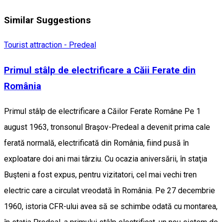
Similar Suggestions
Tourist attraction - Predeal
Primul stâlp de electrificare a Căii Ferate din
România
Primul stâlp de electrificare a Căilor Ferate Române Pe 1
august 1963, tronsonul Braşov-Predeal a devenit prima cale
ferată normală, electrificată din România, fiind pusă în
exploatare doi ani mai târziu. Cu ocazia aniversării, în staţia
Buşteni a fost expus, pentru vizitatori, cel mai vechi tren
electric care a circulat vreodată în România. Pe 27 decembrie
1960, istoria CFR-ului avea să se schimbe odată cu montarea,