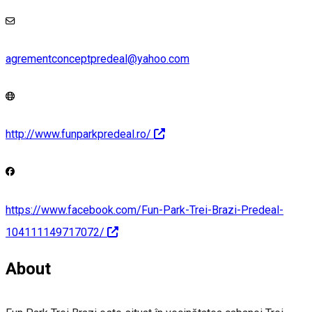
agrementconceptpredeal@yahoo.com
http://www.funparkpredeal.ro/
https://www.facebook.com/Fun-Park-Trei-Brazi-Predeal-
104111149717072/
About