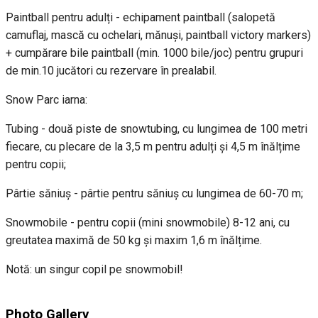
Paintball pentru adulți - echipament paintball (salopetă
camuflaj, mască cu ochelari, mănuși, paintball victory markers)
+ cumpărare bile paintball (min. 1000 bile/joc) pentru grupuri
de min.10 jucători cu rezervare în prealabil.
Snow Parc iarna:
Tubing - două piste de snowtubing, cu lungimea de 100 metri
fiecare, cu plecare de la 3,5 m pentru adulți și 4,5 m înălțime
pentru copii;
Pârtie săniuș - pârtie pentru săniuș cu lungimea de 60-70 m;
Snowmobile - pentru copii (mini snowmobile) 8-12 ani, cu
greutatea maximă de 50 kg și maxim 1,6 m înălțime.
Notă: un singur copil pe snowmobil!
Photo Gallery