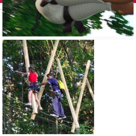
English