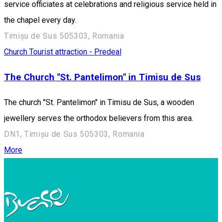
service officiates at celebrations and religious service held in
the chapel every day.
Timișu de Sus 505303, Romania
Church
Tourist attraction - Predeal
The Church "St. Pantelimon" in Timisu de Sus
The church "St. Pantelimon" in Timisu de Sus, a wooden
jewellery serves the orthodox believers from this area.
DN1, Timișu de Sus 505303, Romania
More