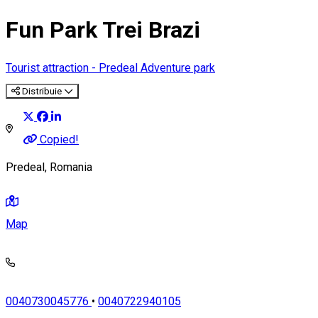
Fun Park Trei Brazi
Tourist attraction - Predeal
Adventure park
Distribuie
Copied!
Predeal, Romania
Map
0040730045776
•
0040722940105