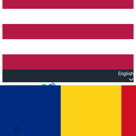
English
Open main menu
Loading