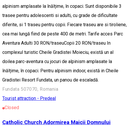
alpinism amplasate la înălțime, în copaci. Sunt disponibile 3
trasee pentru adolescenti si adulti, cu grade de dificultate
diferite, si 1 traseu pentru copii. Fiecare traseu are si tiroliene,
cea mai lungă fiind de peste 400 de metri. Tarife acces Parc
Aventura Adulti 30 RON/traseuCopii 20 RON/traseu In
complexul turistic Cheile Gradistei Moieciu, există un al
doilea parc-aventura cu jocuri de alpinism amplasate la
înălțime, în copaci. Pentru alpinism indoor, există in Cheile
Gradistei Resort Fundata, un panou de escaladă.
Fundata 507070, Romania
Tourist attraction - Predeal
Closed
Catholic Church Adormirea Maicii Domnului