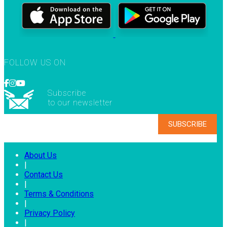
FOLLOW US ON
Subscribe
to our newsletter
About Us
|
Contact Us
|
Terms & Conditions
|
Privacy Policy
|