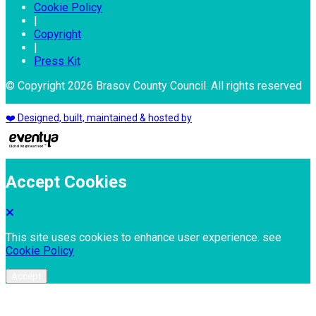
Cookie Policy
|
Copyright
|
Press Kit
© Copyright 2026 Brasov County Council. All rights reserved
❤️ Designed, built, maintained & hosted by
Accept Cookies
This site uses cookies to enhance user experience. see
Cookie Policy
Accept