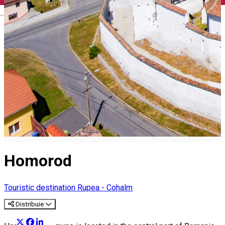
English
Homorod
Touristic destination
Rupea - Cohalm
Distribuie