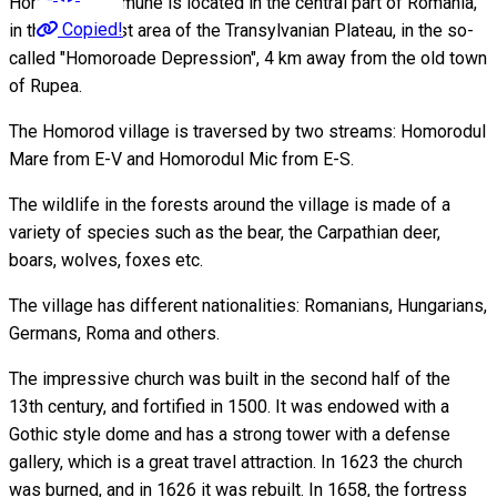
Homorod Commune is located in the central part of Romania,
Copied!
in the southeast area of the Transylvanian Plateau, in the so-
called "Homoroade Depression", 4 km away from the old town
of Rupea.
The Homorod village is traversed by two streams: Homorodul
Mare from E-V and Homorodul Mic from E-S.
The wildlife in the forests around the village is made of a
variety of species such as the bear, the Carpathian deer,
boars, wolves, foxes etc.
The village has different nationalities: Romanians, Hungarians,
Germans, Roma and others.
The impressive church was built in the second half of the
13th century, and fortified in 1500. It was endowed with a
Gothic style dome and has a strong tower with a defense
gallery, which is a great travel attraction. In 1623 the church
was burned, and in 1626 it was rebuilt. In 1658, the fortress