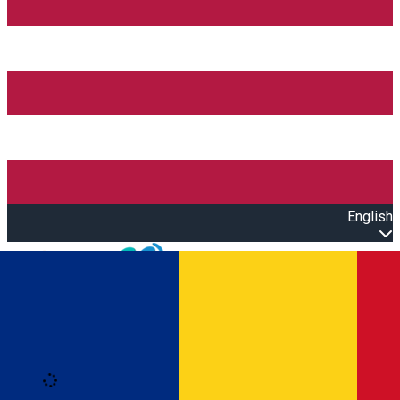
English
Open main menu
Loading