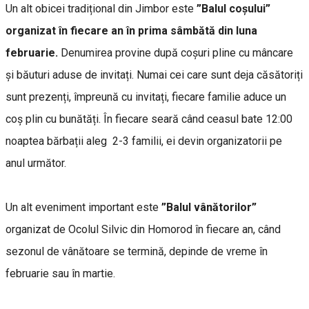
Un alt obicei tradițional din Jimbor este
”Balul coșului”
organizat în fiecare an în prima sâmbătă din luna
februarie.
Denumirea provine după coșuri pline cu mâncare
și băuturi aduse de invitați. Numai cei care sunt deja căsătoriți
sunt prezenți, împreună cu invitați, fiecare familie aduce un
coș plin cu bunătăți. În fiecare seară când ceasul bate 12:00
noaptea bărbații aleg 2-3 familii, ei devin organizatorii pe
anul următor.
Un alt eveniment important este
”Balul vânătorilor”
organizat de Ocolul Silvic din Homorod în fiecare an, când
sezonul de vânătoare se termină, depinde de vreme în
februarie sau în martie.