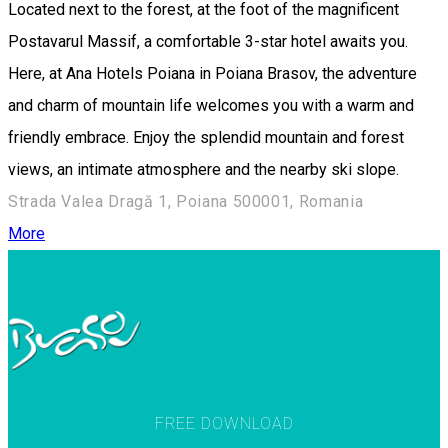
Located next to the forest, at the foot of the magnificent
Postavarul Massif, a comfortable 3-star hotel awaits you.
Here, at Ana Hotels Poiana in Poiana Brasov, the adventure
and charm of mountain life welcomes you with a warm and
friendly embrace. Enjoy the splendid mountain and forest
views, an intimate atmosphere and the nearby ski slope.
Strada Valea Dragă 1, Poiana 500001, Romania
More
FREE DOWNLOAD