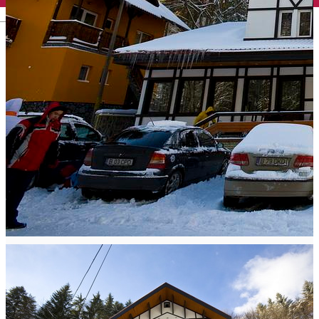
English