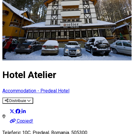
Hotel Atelier
Accommodation - Predeal
Hotel
Distribuie
Copied!
Teleferic 10C, Predeal, Romania, 505300