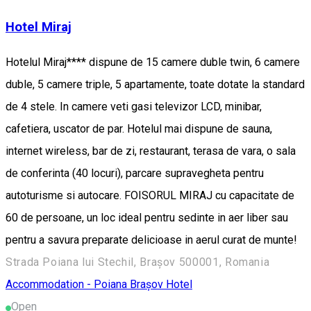
Hotel Miraj
Hotelul Miraj**** dispune de 15 camere duble twin, 6 camere
duble, 5 camere triple, 5 apartamente, toate dotate la standard
de 4 stele. In camere veti gasi televizor LCD, minibar,
cafetiera, uscator de par. Hotelul mai dispune de sauna,
internet wireless, bar de zi, restaurant, terasa de vara, o sala
de conferinta (40 locuri), parcare supravegheta pentru
autoturisme si autocare. FOISORUL MIRAJ cu capacitate de
60 de persoane, un loc ideal pentru sedinte in aer liber sau
pentru a savura preparate delicioase in aerul curat de munte!
Strada Poiana lui Stechil, Brașov 500001, Romania
Accommodation - Poiana Brașov
Hotel
Open