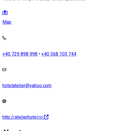
Map
+40 729 898 998
•
+40 368 103 744
hotelatelier@yahoo.com
http://atelierhotel.ro