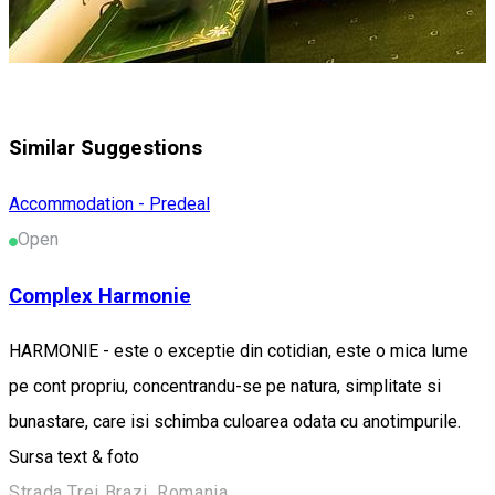
Similar Suggestions
Accommodation - Predeal
Open
Complex Harmonie
HARMONIE - este o exceptie din cotidian, este o mica lume
pe cont propriu, concentrandu-se pe natura, simplitate si
bunastare, care isi schimba culoarea odata cu anotimpurile.
Sursa text & foto
Strada Trei Brazi, Romania