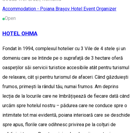
Accommodation - Poiana Brașov
Hotel
Event Organizer
Open
HOTEL OHMA
Fondat în 1994, complexul hotelier cu 3 Vile de 4 stele și un
domeniu care se întinde pe o suprafață de 3 hectare oferă
oaspeților săi servicii turistice accesibile atât pentru turismul
de relaxare, cât și pentru turismul de afaceri. Când găzduiești
frumos, primești la rândul tău, numai frumos. Am deprins
lecția de la locurile care ne îmbrățișează de fiecare dată când
urcăm spre hotelul nostru – pădurea care ne conduce spre o
intimitate tot mai evidentă, poiana interioară care se deschide
spre apus, florile care odihnesc privirea pe la colțuri de