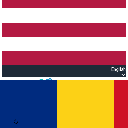
English
Open main menu
Loading