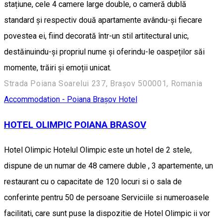
stațiune, cele 4 camere large double, o cameră dublă
standard și respectiv două apartamente avându-și fiecare
povestea ei, fiind decorată într-un stil artitectural unic,
destăinuindu-și propriul nume și oferindu-le oaspeților săi
momente, trăiri și emoții unicat.
Strada Poiana Soarelui 237, Brașov 500001, Romania
Accommodation - Poiana Brașov
Hotel
HOTEL OLIMPIC POIANA BRASOV
Hotel Olimpic Hotelul Olimpic este un hotel de 2 stele,
dispune de un numar de 48 camere duble , 3 apartemente, un
restaurant cu o capacitate de 120 locuri si o sala de
conferinte pentru 50 de persoane Serviciile si numeroasele
facilitati, care sunt puse la dispozitie de Hotel Olimpic ii vor