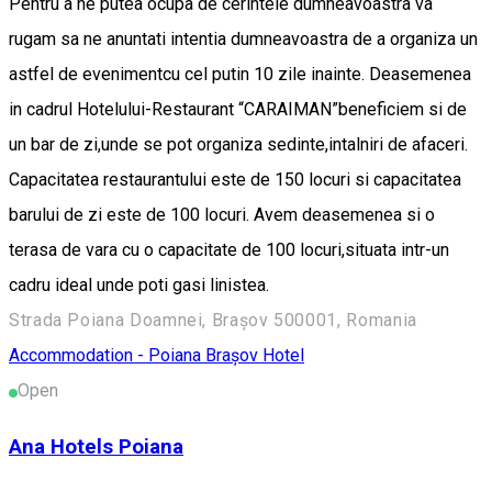
Pentru a ne putea ocupa de cerintele dumneavoastra va
rugam sa ne anuntati intentia dumneavoastra de a organiza un
astfel de evenimentcu cel putin 10 zile inainte. Deasemenea
in cadrul Hotelului-Restaurant “CARAIMAN”beneficiem si de
un bar de zi,unde se pot organiza sedinte,intalniri de afaceri.
Capacitatea restaurantului este de 150 locuri si capacitatea
barului de zi este de 100 locuri. Avem deasemenea si o
terasa de vara cu o capacitate de 100 locuri,situata intr-un
cadru ideal unde poti gasi linistea.
Strada Poiana Doamnei, Brașov 500001, Romania
Accommodation - Poiana Brașov
Hotel
Open
Ana Hotels Poiana