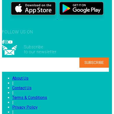
FOLLOW US ON
Subscribe
to our newsletter
About Us
|
Contact Us
|
Terms & Conditions
|
Privacy Policy
|