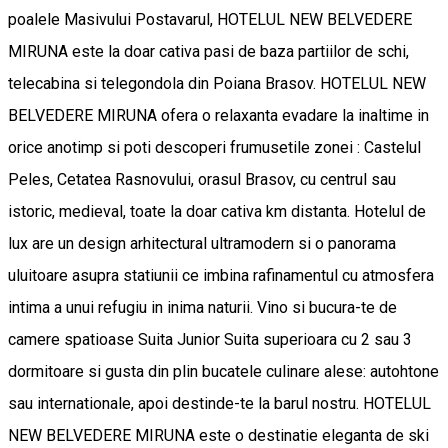
poalele Masivului Postavarul, HOTELUL NEW BELVEDERE
MIRUNA este la doar cativa pasi de baza partiilor de schi,
telecabina si telegondola din Poiana Brasov. HOTELUL NEW
BELVEDERE MIRUNA ofera o relaxanta evadare la inaltime in
orice anotimp si poti descoperi frumusetile zonei : Castelul
Peles, Cetatea Rasnovului, orasul Brasov, cu centrul sau
istoric, medieval, toate la doar cativa km distanta. Hotelul de
lux are un design arhitectural ultramodern si o panorama
uluitoare asupra statiunii ce imbina rafinamentul cu atmosfera
intima a unui refugiu in inima naturii. Vino si bucura-te de
camere spatioase Suita Junior Suita superioara cu 2 sau 3
dormitoare si gusta din plin bucatele culinare alese: autohtone
sau internationale, apoi destinde-te la barul nostru. HOTELUL
NEW BELVEDERE MIRUNA este o destinatie eleganta de ski