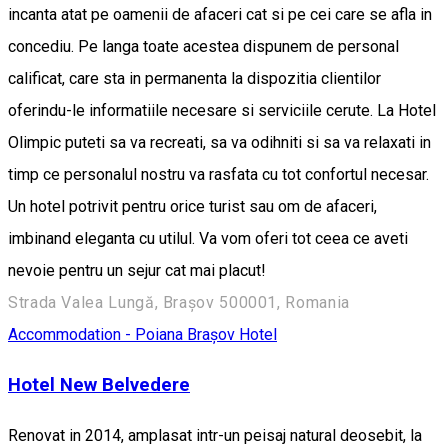
incanta atat pe oamenii de afaceri cat si pe cei care se afla in
concediu. Pe langa toate acestea dispunem de personal
calificat, care sta in permanenta la dispozitia clientilor
oferindu-le informatiile necesare si serviciile cerute. La Hotel
Olimpic puteti sa va recreati, sa va odihniti si sa va relaxati in
timp ce personalul nostru va rasfata cu tot confortul necesar.
Un hotel potrivit pentru orice turist sau om de afaceri,
imbinand eleganta cu utilul. Va vom oferi tot ceea ce aveti
nevoie pentru un sejur cat mai placut!
Strada Valea Lungă, Brașov 500001, Romania
Accommodation - Poiana Brașov
Hotel
Hotel New Belvedere
Renovat in 2014, amplasat intr-un peisaj natural deosebit, la