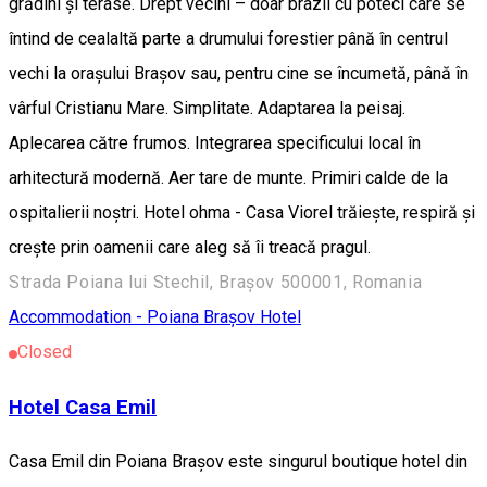
grădini și terase. Drept vecini – doar brazii cu poteci care se
întind de cealaltă parte a drumului forestier până în centrul
vechi la orașului Brașov sau, pentru cine se încumetă, până în
vârful Cristianu Mare. Simplitate. Adaptarea la peisaj.
Aplecarea către frumos. Integrarea specificului local în
arhitectură modernă. Aer tare de munte. Primiri calde de la
ospitalierii noștri. Hotel ohma - Casa Viorel trăiește, respiră și
crește prin oamenii care aleg să îi treacă pragul.
Strada Poiana lui Stechil, Brașov 500001, Romania
Accommodation - Poiana Brașov
Hotel
Closed
Hotel Casa Emil
Casa Emil din Poiana Brașov este singurul boutique hotel din