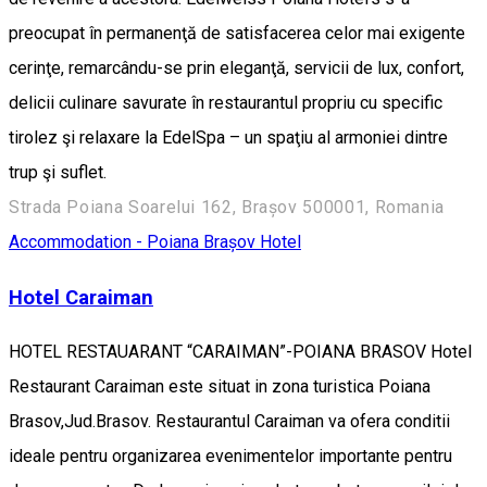
preocupat în permanenţă de satisfacerea celor mai exigente
cerinţe, remarcându-se prin eleganţă, servicii de lux, confort,
delicii culinare savurate în restaurantul propriu cu specific
tirolez şi relaxare la EdelSpa – un spaţiu al armoniei dintre
trup şi suflet.
Strada Poiana Soarelui 162, Brașov 500001, Romania
Accommodation - Poiana Brașov
Hotel
Hotel Caraiman
HOTEL RESTAUARANT “CARAIMAN”-POIANA BRASOV Hotel
Restaurant Caraiman este situat in zona turistica Poiana
Brasov,Jud.Brasov. Restaurantul Caraiman va ofera conditii
ideale pentru organizarea evenimentelor importante pentru