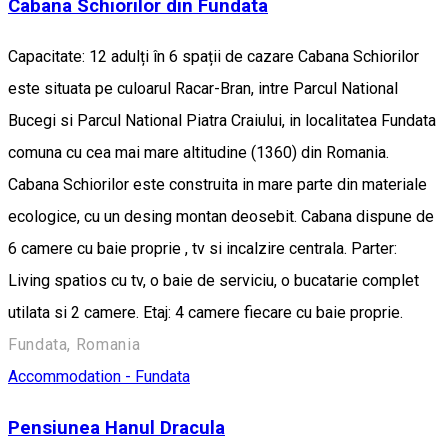
Cabana Schiorilor din Fundata
Capacitate: 12 adulți în 6 spații de cazare Cabana Schiorilor
este situata pe culoarul Racar-Bran, intre Parcul National
Bucegi si Parcul National Piatra Craiului, in localitatea Fundata
comuna cu cea mai mare altitudine (1360) din Romania.
Cabana Schiorilor este construita in mare parte din materiale
ecologice, cu un desing montan deosebit. Cabana dispune de
6 camere cu baie proprie , tv si incalzire centrala. Parter:
Living spatios cu tv, o baie de serviciu, o bucatarie complet
utilata si 2 camere. Etaj: 4 camere fiecare cu baie proprie.
Fundata, Romania
Accommodation - Fundata
Pensiunea Hanul Dracula