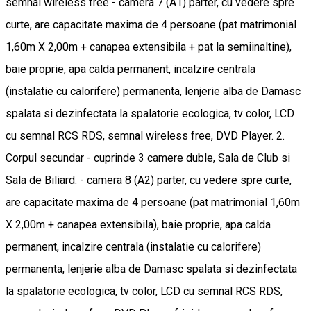
semnal wireless free - camera 7 (A1) parter, cu vedere spre
curte, are capacitate maxima de 4 persoane (pat matrimonial
1,60m X 2,00m + canapea extensibila + pat la semiinaltine),
baie proprie, apa calda permanent, incalzire centrala
(instalatie cu calorifere) permanenta, lenjerie alba de Damasc
spalata si dezinfectata la spalatorie ecologica, tv color, LCD
cu semnal RCS RDS, semnal wireless free, DVD Player. 2.
Corpul secundar - cuprinde 3 camere duble, Sala de Club si
Sala de Biliard: - camera 8 (A2) parter, cu vedere spre curte,
are capacitate maxima de 4 persoane (pat matrimonial 1,60m
X 2,00m + canapea extensibila), baie proprie, apa calda
permanent, incalzire centrala (instalatie cu calorifere)
permanenta, lenjerie alba de Damasc spalata si dezinfectata
la spalatorie ecologica, tv color, LCD cu semnal RCS RDS,