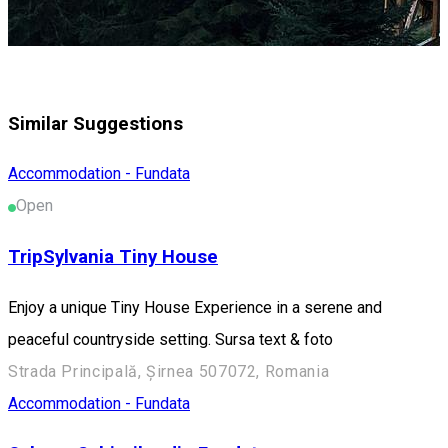
Similar Suggestions
Accommodation - Fundata
Open
TripSylvania Tiny House
Enjoy a unique Tiny House Experience in a serene and
peaceful countryside setting. Sursa text & foto
Strada Principală, Șirnea 507072, Romania
Accommodation - Fundata