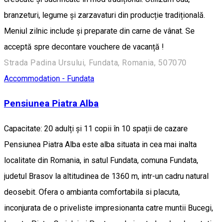
branzeturi, legume și zarzavaturi din producție tradițională.
Meniul zilnic include și preparate din carne de vânat. Se
acceptă spre decontare vouchere de vacanță !
Strada Padina Ursului, Fundata, Romania, 507070
Accommodation - Fundata
Pensiunea Piatra Alba
Capacitate: 20 adulți și 11 copii în 10 spații de cazare
Pensiunea Piatra Alba este alba situata in cea mai inalta
localitate din Romania, in satul Fundata, comuna Fundata,
judetul Brasov la altitudinea de 1360 m, intr-un cadru natural
deosebit. Ofera o ambianta comfortabila si placuta,
inconjurata de o priveliste impresionanta catre muntii Bucegi,