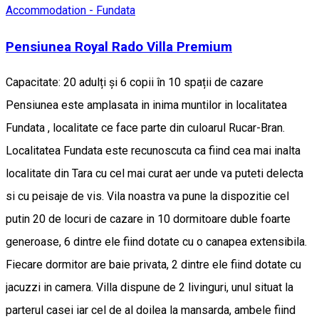
Accommodation - Fundata
Pensiunea Royal Rado Villa Premium
Capacitate: 20 adulți și 6 copii în 10 spații de cazare
Pensiunea este amplasata in inima muntilor in localitatea
Fundata , localitate ce face parte din culoarul Rucar-Bran.
Localitatea Fundata este recunoscuta ca fiind cea mai inalta
localitate din Tara cu cel mai curat aer unde va puteti delecta
si cu peisaje de vis. Vila noastra va pune la dispozitie cel
putin 20 de locuri de cazare in 10 dormitoare duble foarte
generoase, 6 dintre ele fiind dotate cu o canapea extensibila.
Fiecare dormitor are baie privata, 2 dintre ele fiind dotate cu
jacuzzi in camera. Villa dispune de 2 livinguri, unul situat la
parterul casei iar cel de al doilea la mansarda, ambele fiind