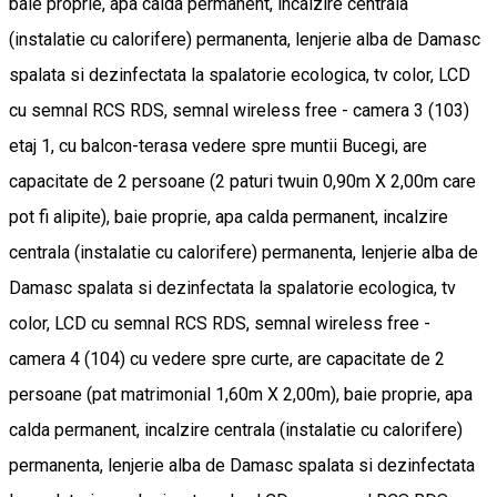
baie proprie, apa calda permanent, incalzire centrala
(instalatie cu calorifere) permanenta, lenjerie alba de Damasc
spalata si dezinfectata la spalatorie ecologica, tv color, LCD
cu semnal RCS RDS, semnal wireless free - camera 3 (103)
etaj 1, cu balcon-terasa vedere spre muntii Bucegi, are
capacitate de 2 persoane (2 paturi twuin 0,90m X 2,00m care
pot fi alipite), baie proprie, apa calda permanent, incalzire
centrala (instalatie cu calorifere) permanenta, lenjerie alba de
Damasc spalata si dezinfectata la spalatorie ecologica, tv
color, LCD cu semnal RCS RDS, semnal wireless free -
camera 4 (104) cu vedere spre curte, are capacitate de 2
persoane (pat matrimonial 1,60m X 2,00m), baie proprie, apa
calda permanent, incalzire centrala (instalatie cu calorifere)
permanenta, lenjerie alba de Damasc spalata si dezinfectata