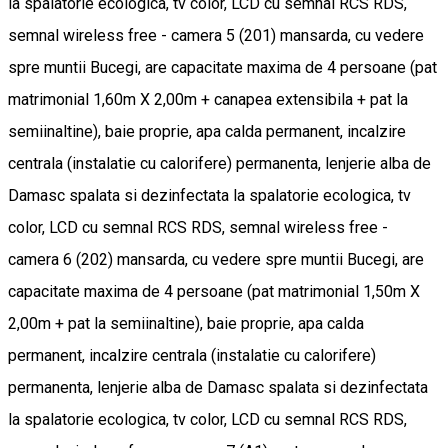
la spalatorie ecologica, tv color, LCD cu semnal RCS RDS,
semnal wireless free - camera 5 (201) mansarda, cu vedere
spre muntii Bucegi, are capacitate maxima de 4 persoane (pat
matrimonial 1,60m X 2,00m + canapea extensibila + pat la
semiinaltine), baie proprie, apa calda permanent, incalzire
centrala (instalatie cu calorifere) permanenta, lenjerie alba de
Damasc spalata si dezinfectata la spalatorie ecologica, tv
color, LCD cu semnal RCS RDS, semnal wireless free -
camera 6 (202) mansarda, cu vedere spre muntii Bucegi, are
capacitate maxima de 4 persoane (pat matrimonial 1,50m X
2,00m + pat la semiinaltine), baie proprie, apa calda
permanent, incalzire centrala (instalatie cu calorifere)
permanenta, lenjerie alba de Damasc spalata si dezinfectata
la spalatorie ecologica, tv color, LCD cu semnal RCS RDS,