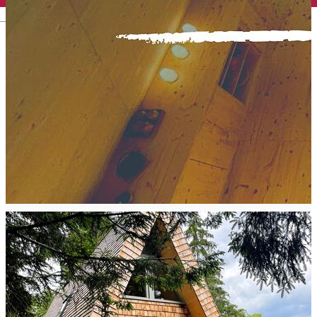
English