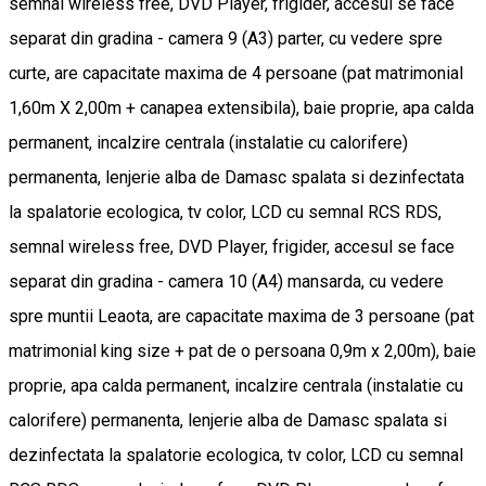
semnal wireless free, DVD Player, frigider, accesul se face
separat din gradina - camera 9 (A3) parter, cu vedere spre
curte, are capacitate maxima de 4 persoane (pat matrimonial
1,60m X 2,00m + canapea extensibila), baie proprie, apa calda
permanent, incalzire centrala (instalatie cu calorifere)
permanenta, lenjerie alba de Damasc spalata si dezinfectata
la spalatorie ecologica, tv color, LCD cu semnal RCS RDS,
semnal wireless free, DVD Player, frigider, accesul se face
separat din gradina - camera 10 (A4) mansarda, cu vedere
spre muntii Leaota, are capacitate maxima de 3 persoane (pat
matrimonial king size + pat de o persoana 0,9m x 2,00m), baie
proprie, apa calda permanent, incalzire centrala (instalatie cu
calorifere) permanenta, lenjerie alba de Damasc spalata si
dezinfectata la spalatorie ecologica, tv color, LCD cu semnal