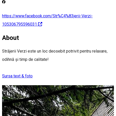
https://www.facebook.com/Str%C4%83jerii-Verzi-
105306795596031
About
Străjerii Verzi este un loc deosebit potrivit pentru relaxare,
odihnă și timp de calitate!
Sursa text & foto