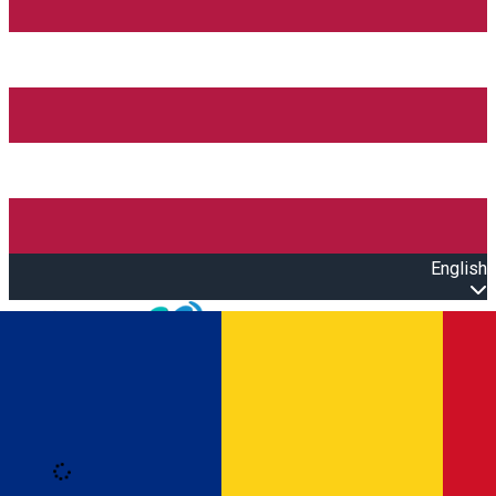
English
Open main menu
Loading