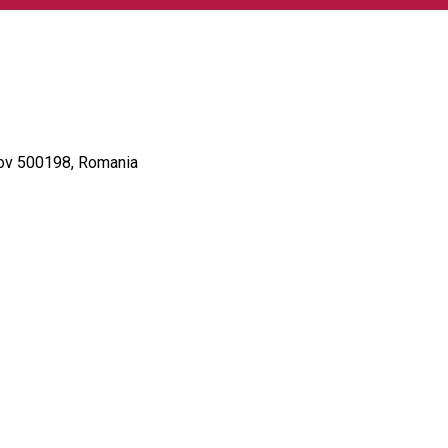
rașov 500198, Romania