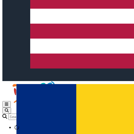
Open main menu
Loading