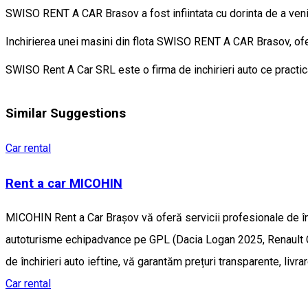
SWISO RENT A CAR Brasov a fost infiintata cu dorinta de a veni in
Inchirierea unei masini din flota SWISO RENT A CAR Brasov, ofera li
SWISO Rent A Car SRL este o firma de inchirieri auto ce practica
Similar Suggestions
Car rental
Rent a car MICOHIN
MICOHIN Rent a Car Brașov vă oferă servicii profesionale de înch
autoturisme echipadvance pe GPL (Dacia Logan 2025, Renault Cli
de închirieri auto ieftine, vă garantăm prețuri transparente, livr
Car rental