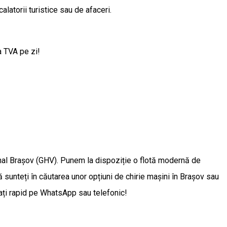
latorii turistice sau de afaceri.
a TVA pe zi!
ional Brașov (GHV). Punem la dispoziție o flotă modernă de
unteți în căutarea unor opțiuni de chirie mașini în Brașov sau
ervați rapid pe WhatsApp sau telefonic!