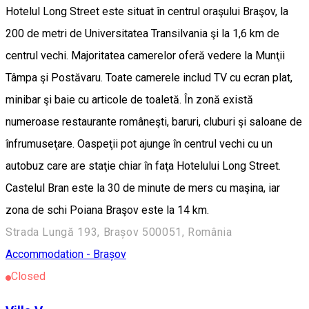
Hotelul Long Street este situat în centrul oraşului Braşov, la
200 de metri de Universitatea Transilvania şi la 1,6 km de
centrul vechi. Majoritatea camerelor oferă vedere la Munţii
Tâmpa şi Postăvaru. Toate camerele includ TV cu ecran plat,
minibar şi baie cu articole de toaletă. În zonă există
numeroase restaurante româneşti, baruri, cluburi şi saloane de
înfrumuseţare. Oaspeţii pot ajunge în centrul vechi cu un
autobuz care are staţie chiar în faţa Hotelului Long Street.
Castelul Bran este la 30 de minute de mers cu maşina, iar
zona de schi Poiana Braşov este la 14 km.
Strada Lungă 193, Brașov 500051, România
Accommodation - Brașov
Closed