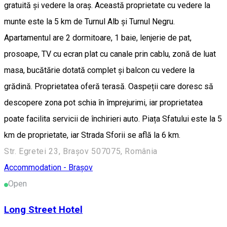
gratuită și vedere la oraș. Această proprietate cu vedere la
munte este la 5 km de Turnul Alb și Turnul Negru.
Apartamentul are 2 dormitoare, 1 baie, lenjerie de pat,
prosoape, TV cu ecran plat cu canale prin cablu, zonă de luat
masa, bucătărie dotată complet și balcon cu vedere la
grădină. Proprietatea oferă terasă. Oaspeții care doresc să
descopere zona pot schia în împrejurimi, iar proprietatea
poate facilita servicii de închirieri auto. Piața Sfatului este la 5
km de proprietate, iar Strada Sforii se află la 6 km.
Str. Egretei 23, Brașov 507075, România
Accommodation - Brașov
Open
Long Street Hotel