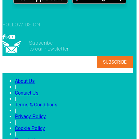
FOLLOW US ON
Subscribe
to our newsletter
About Us
|
Contact Us
|
Terms & Conditions
|
Privacy Policy
|
Cookie Policy
|