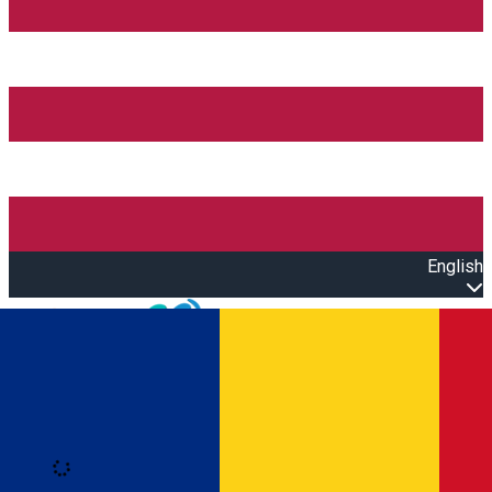
English
Open main menu
Loading