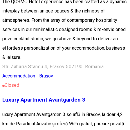
The QOSMO Hotel experience has been crafted as a dynamic
interplay between unique spaces & the richness of
atmospheres. From the array of contemporary hospitality
services in our minimalistic designed rooms & re-envisioned
prive cocktail studio, we go above & beyond to deliver an
effortless personalization of your accommodation: business
& leisure.
Str. Zaharia Stancu 4, Brașov 507190, România
Accommodation - Brașov
Closed
Luxury Apartment Avantgarden 3
uxury Apartment Avantgarden 3 se află în Brașov, la doar 4,2
km de Paradisul Acvatic și oferă WiFi gratuit, parcare privată