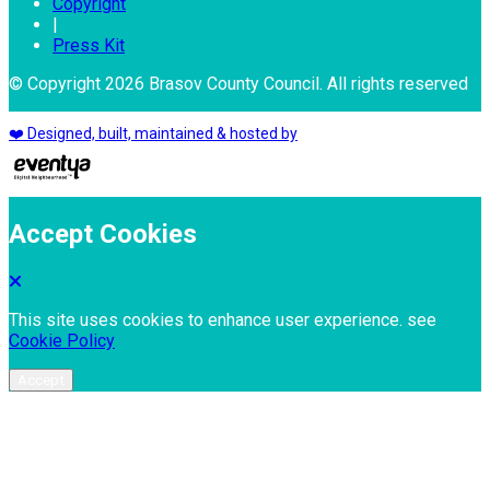
Copyright
|
Press Kit
© Copyright 2026 Brasov County Council. All rights reserved
❤️ Designed, built, maintained & hosted by
Accept Cookies
This site uses cookies to enhance user experience. see
Cookie Policy
Accept