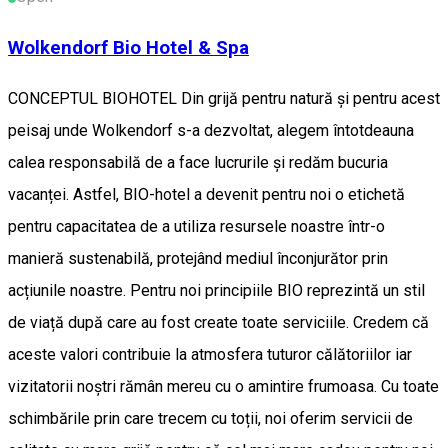
Wolkendorf Bio Hotel & Spa
CONCEPTUL BIOHOTEL Din grijă pentru natură și pentru acest
peisaj unde Wolkendorf s-a dezvoltat, alegem întotdeauna
calea responsabilă de a face lucrurile și redăm bucuria
vacanței. Astfel, BIO-hotel a devenit pentru noi o etichetă
pentru capacitatea de a utiliza resursele noastre într-o
manieră sustenabilă, protejând mediul înconjurător prin
acțiunile noastre. Pentru noi principiile BIO reprezintă un stil
de viață după care au fost create toate serviciile. Credem că
aceste valori contribuie la atmosfera tuturor călătoriilor iar
vizitatorii noștri rămân mereu cu o amintire frumoasa. Cu toate
schimbările prin care trecem cu toții, noi oferim servicii de