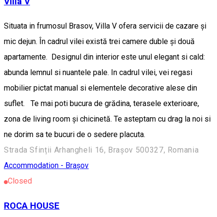
Villa V
Situata in frumosul Brasov, Villa V ofera servicii de cazare și
mic dejun. În cadrul vilei există trei camere duble și două
apartamente. Designul din interior este unul elegant si cald:
abunda lemnul si nuantele pale. In cadrul vilei, vei regasi
mobilier pictat manual si elementele decorative alese din
suflet. Te mai poti bucura de grădina, terasele exterioare,
zona de living room și chicinetă. Te asteptam cu drag la noi si
ne dorim sa te bucuri de o sedere placuta.
Strada Sfinții Arhangheli 16, Brașov 500327, Romania
Accommodation - Brașov
Closed
ROCA HOUSE