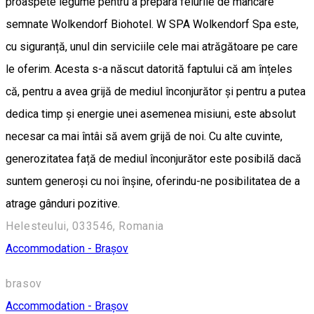
proaspete legume pentru a prepara felurile de mâncare
semnate Wolkendorf Biohotel. W SPA Wolkendorf Spa este,
cu siguranță, unul din serviciile cele mai atrăgătoare pe care
le oferim. Acesta s-a născut datorită faptului că am înțeles
că, pentru a avea grijă de mediul înconjurător și pentru a putea
dedica timp și energie unei asemenea misiuni, este absolut
necesar ca mai întâi să avem grijă de noi. Cu alte cuvinte,
generozitatea față de mediul înconjurător este posibilă dacă
suntem generoși cu noi înșine, oferindu-ne posibilitatea de a
atrage gânduri pozitive.
Helesteului, 033546, Romania
Accommodation - Brașov
brasov
Accommodation - Brașov