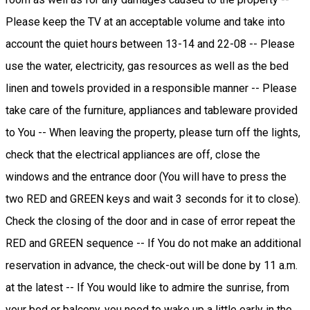
Please keep the TV at an acceptable volume and take into
account the quiet hours between 13-14 and 22-08 -- Please
use the water, electricity, gas resources as well as the bed
linen and towels provided in a responsible manner -- Please
take care of the furniture, appliances and tableware provided
to You -- When leaving the property, please turn off the lights,
check that the electrical appliances are off, close the
windows and the entrance door (You will have to press the
two RED and GREEN keys and wait 3 seconds for it to close).
Check the closing of the door and in case of error repeat the
RED and GREEN sequence -- If You do not make an additional
reservation in advance, the check-out will be done by 11 a.m.
at the latest -- If You would like to admire the sunrise, from
your bed or balcony, you need to wake up a little early in the