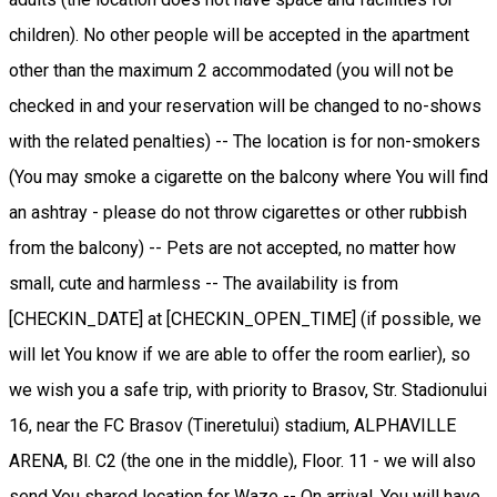
children). No other people will be accepted in the apartment
other than the maximum 2 accommodated (you will not be
checked in and your reservation will be changed to no-shows
with the related penalties) -- The location is for non-smokers
(You may smoke a cigarette on the balcony where You will find
an ashtray - please do not throw cigarettes or other rubbish
from the balcony) -- Pets are not accepted, no matter how
small, cute and harmless -- The availability is from
[CHECKIN_DATE] at [CHECKIN_OPEN_TIME] (if possible, we
will let You know if we are able to offer the room earlier), so
we wish you a safe trip, with priority to Brasov, Str. Stadionului
16, near the FC Brasov (Tineretului) stadium, ALPHAVILLE
ARENA, Bl. C2 (the one in the middle), Floor. 11 - we will also
send You shared location for Waze -- On arrival, You will have