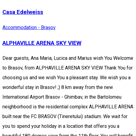
Casa Edelweiss
Accommodation - Brașov
ALPHAVILLE ARENA SKY VIEW
Dear guests, Ana Maria, Lucica and Marius wish You Welcome
to Brasov, from ALPHAVILLE ARENA SKY VIEW Thank You for
choosing us and we wish You a pleasant stay. We wish you a
wonderful stay in Brasov! ;) 8 km away from the new
International Airport Brasov - Ghimbav, in the Bartolomeu
neighborhood is the residential complex ALPHAVILLE ARENA
built near the FC BRASOV (Tineretului) stadium. We wait for
you to spend your holiday in a location that offers you a
beautiful 180 degree view from the 11th floor. You will benefit