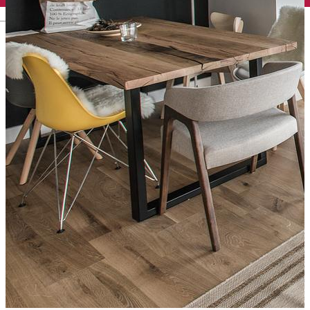
English