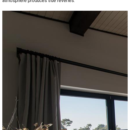
atmosphere produces true reveries.