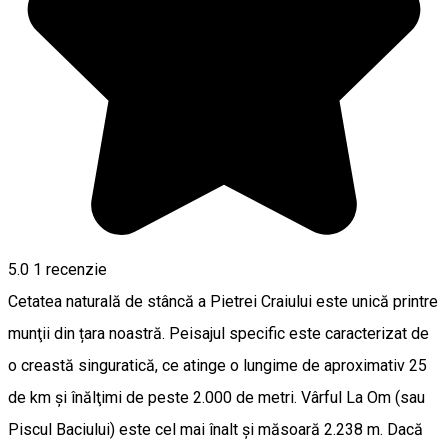
5.0
1 recenzie
Cetatea naturală de stâncă a Pietrei Craiului este unică printre
munţii din țara noastră. Peisajul specific este caracterizat de
o creastă singuratică, ce atinge o lungime de aproximativ 25
de km şi înălţimi de peste 2.000 de metri. Vârful La Om (sau
Piscul Baciului) este cel mai înalt și măsoară 2.238 m. Dacă