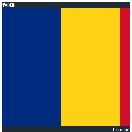
Română