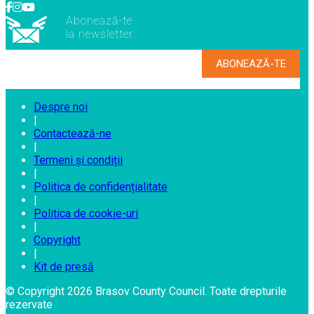
Abonează-te
la newsletter
Despre noi
|
Contactează-ne
|
Termeni și condiții
|
Politica de confidențialitate
|
Politica de cookie-uri
|
Copyright
|
Kit de presă
© Copyright 2026 Brasov County Council. Toate drepturile
rezervate