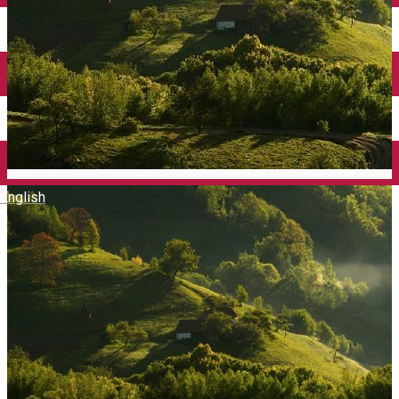
English