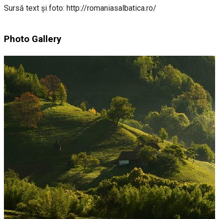
Sursă text și foto: http://romaniasalbatica.ro/
Photo Gallery