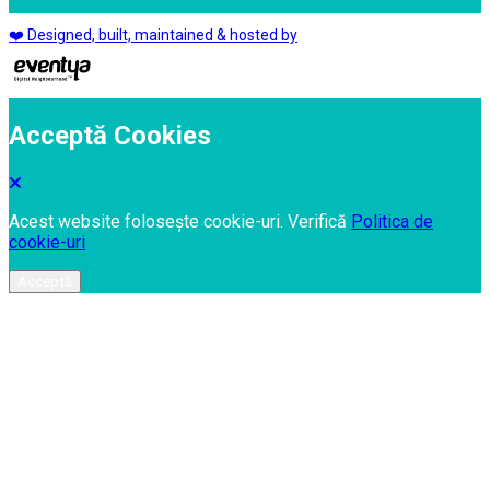
❤️ Designed, built, maintained & hosted by
Acceptă Cookies
Acest website folosește cookie-uri. Verifică
Politica de
cookie-uri
Acceptă