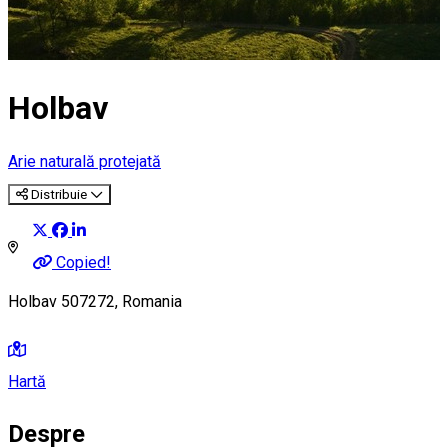
Holbav
Arie naturală protejată
Distribuie
Copied!
Holbav 507272, Romania
Hartă
Despre