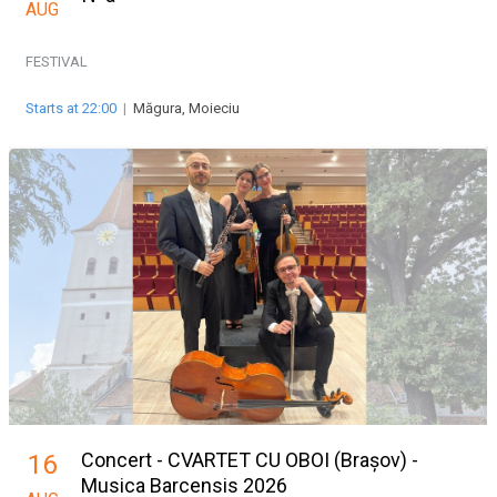
AUG
FESTIVAL
Starts at 22:00
|
Măgura, Moieciu
Concert - CVARTET CU OBOI (Brașov) -
16
Musica Barcensis 2026