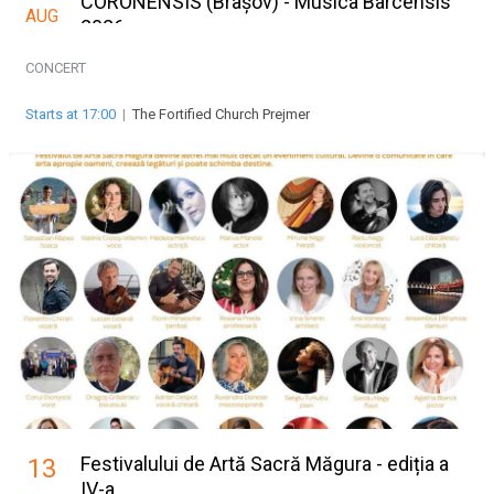
CORONENSIS (Brașov) - Musica Barcensis
AUG
2026
CONCERT
Starts at 17:00
|
The Fortified Church Prejmer
Festivalului de Artă Sacră Măgura - ediția a
13
IV-a