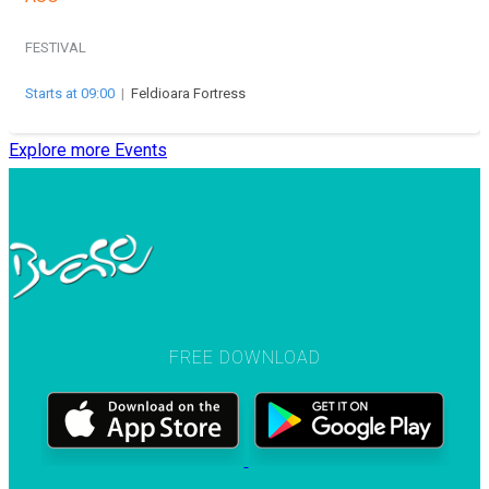
FESTIVAL
Starts at 09:00
|
Feldioara Fortress
Explore more Events
FREE DOWNLOAD