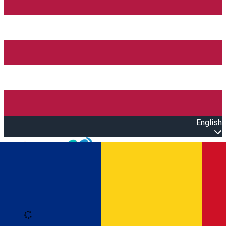
English
Open main menu
Loading