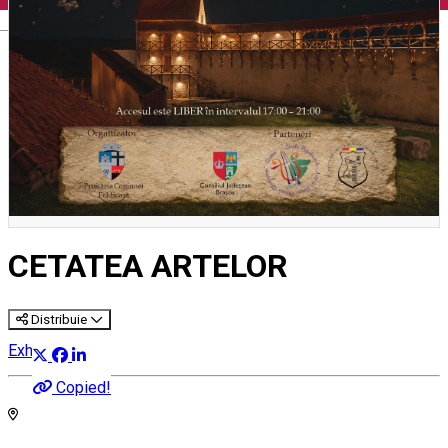
English
CETATEA ARTELOR
Distribuie
Exhibition
Copied!