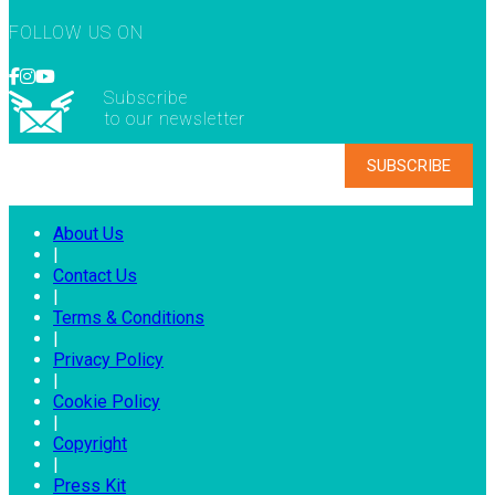
FOLLOW US ON
Subscribe
to our newsletter
About Us
|
Contact Us
|
Terms & Conditions
|
Privacy Policy
|
Cookie Policy
|
Copyright
|
Press Kit